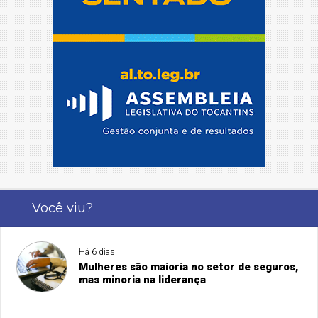
Você viu?
Há 6 dias
Mulheres são maioria no setor de seguros,
mas minoria na liderança