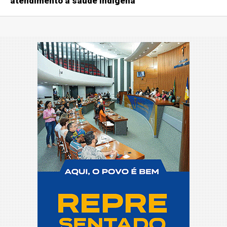
atendimento à saúde indígena