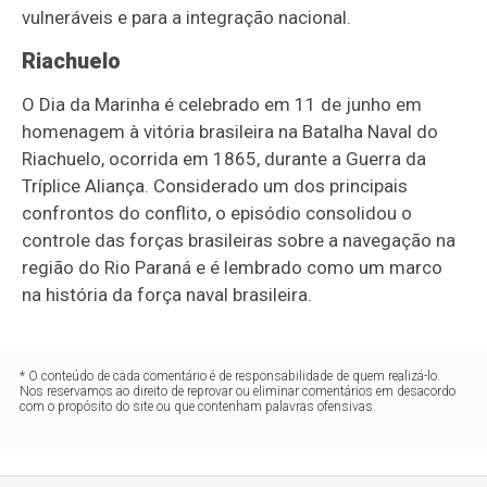
vulneráveis e para a integração nacional.
Riachuelo
O Dia da Marinha é celebrado em 11 de junho em
homenagem à vitória brasileira na Batalha Naval do
Riachuelo, ocorrida em 1865, durante a Guerra da
Tríplice Aliança. Considerado um dos principais
confrontos do conflito, o episódio consolidou o
controle das forças brasileiras sobre a navegação na
região do Rio Paraná e é lembrado como um marco
na história da força naval brasileira.
* O conteúdo de cada comentário é de responsabilidade de quem realizá-lo.
Nos reservamos ao direito de reprovar ou eliminar comentários em desacordo
com o propósito do site ou que contenham palavras ofensivas.