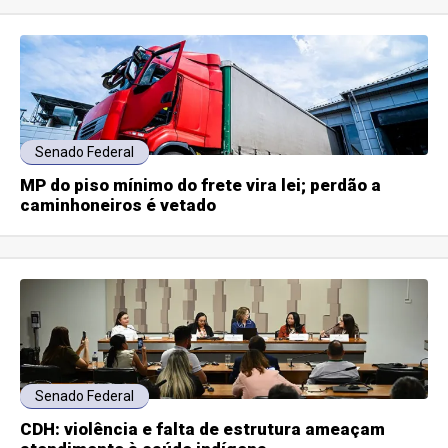
Senado Federal
MP do piso mínimo do frete vira lei; perdão a
caminhoneiros é vetado
Senado Federal
CDH: violência e falta de estrutura ameaçam