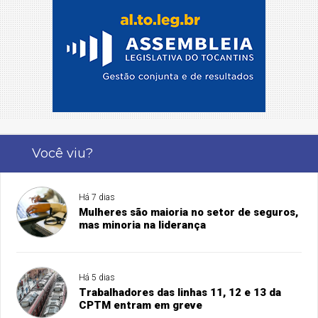
Você viu?
Há 7 dias
Mulheres são maioria no setor de seguros,
mas minoria na liderança
Há 5 dias
Trabalhadores das linhas 11, 12 e 13 da
CPTM entram em greve