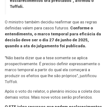
esclarecimentos ora prestados", afirmou o
Toffoli.
O ministro também decidiu reafirmar que as regras
definidas valem para casos futuros.
Conforme o
entendimento, o marco temporal para eficácia da
decisão deve ser o dia 27 de junho de 2025,
quando a ata do julgamento foi publicada.
"Não basta dizer que a tese somente se aplica
prospectivamente. É preciso definir expressamente o
marco temporal a partir do qual ela começará a
produzir os efeitos que lhe são próprios", justificou
Toffoli.
Após o voto do relator, o plenário iniciou a coleta dos
demais votos. Mais nove votos serão proferidos.
O STF julga recursos que pedem esclarecimentos