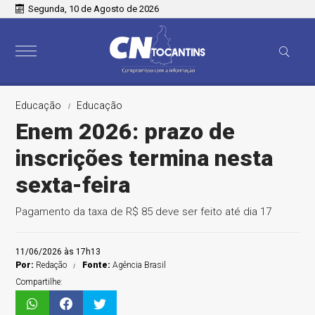
Segunda, 10 de Agosto de 2026
Educação
Educação
Enem 2026: prazo de
inscrições termina nesta
sexta-feira
Pagamento da taxa de R$ 85 deve ser feito até dia 17
11/06/2026 às 17h13
Por:
Redação
Fonte:
Agência Brasil
Compartilhe: