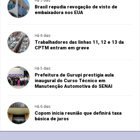
Há 5 dias
Brasil repudia revogação de visto de
embaixadora nos EUA
Há 6 dias
Trabalhadores das linhas 11, 12 e 13 da
CPTM entram em greve
Há 5 dias
Prefeitura de Gurupi prestigia aula
inaugural do Curso Técnico em
Manutenção Automotiva do SENAI
Há 6 dias
Copom inicia reunião que definirá taxa
básica de juros