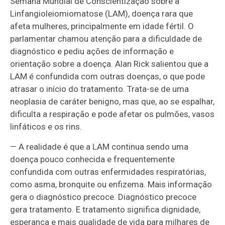
Semana Mundial de Conscientização sobre a
Linfangioleiomiomatose (LAM), doença rara que
afeta mulheres, principalmente em idade fértil. O
parlamentar chamou atenção para a dificuldade de
diagnóstico e pediu ações de informação e
orientação sobre a doença. Alan Rick salientou que a
LAM é confundida com outras doenças, o que pode
atrasar o início do tratamento. Trata-se de uma
neoplasia de caráter benigno, mas que, ao se espalhar,
dificulta a respiração e pode afetar os pulmões, vasos
linfáticos e os rins.
— A realidade é que a LAM continua sendo uma
doença pouco conhecida e frequentemente
confundida com outras enfermidades respiratórias,
como asma, bronquite ou enfizema. Mais informação
gera o diagnóstico precoce. Diagnóstico precoce
gera tratamento. E tratamento significa dignidade,
esperança e mais qualidade de vida para milhares de