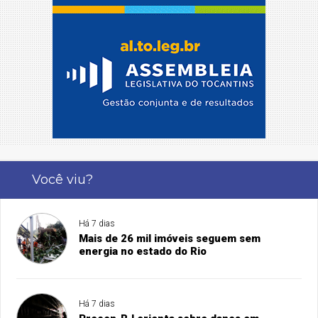
Você viu?
Há 7 dias
Mais de 26 mil imóveis seguem sem
energia no estado do Rio
Há 7 dias