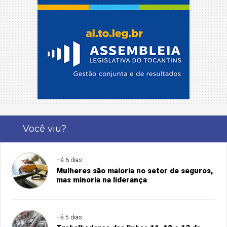
Você viu?
Há 6 dias
Mulheres são maioria no setor de seguros,
mas minoria na liderança
Há 5 dias