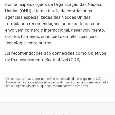
dos principais órgãos da Organização das Nações
Unidas (ONU) e tem a tarefa de coordenar as
agências especializadas das Nações Unidas,
formulando recomendações sobre os temas que
envolvem comércio internacional, desenvolvimento,
direitos humanos, condição da mulher, ciência e
tecnologia, entre outros.
As recomendações são conhecidas como Objetivos
de Desenvolvimento Sustentável (ODS).
* O conteúdo de cada comentário é de responsabilidade de quem realizá-lo.
Nos reservamos ao direito de reprovar ou eliminar comentários em desacordo
com o propósito do site ou que contenham palavras ofensivas.