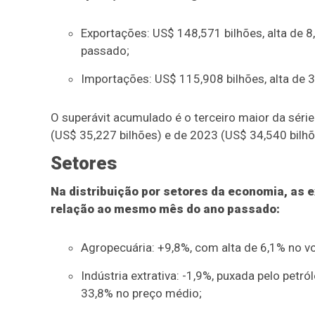
Exportações: US$ 148,571 bilhões, alta de 
passado;
Importações: US$ 115,908 bilhões, alta d
O superávit acumulado é o terceiro maior da séri
(US$ 35,227 bilhões) e de 2023 (US$ 34,540 bilhõ
Setores
Na distribuição por setores da economia, as
relação ao mesmo mês do ano passado:
Agropecuária: +9,8%, com alta de 6,1% no v
Indústria extrativa: -1,9%, puxada pelo pet
33,8% no preço médio;