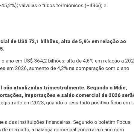
45,2%); válvulas e tubos termiônicos (+49%); e
cial de US$ 72,1 bilhões, alta de 5,9% em relação ao
5.
o ano em US$ 364,2 bilhões, alta de 4,6% em relação a 202
hões em 2026, aumento de 4,2% na comparação com o ano
al são atualizadas trimestralmente. Segundo o Mdic,
ortações, importações e saldo comercial de 2026 serã
 registrado em 2023, quando o resultado positivo ficou em 
 a das instituições financeiras. Segundo o boletim Focus,
 de mercado, a balança comercial encerrará o ano com