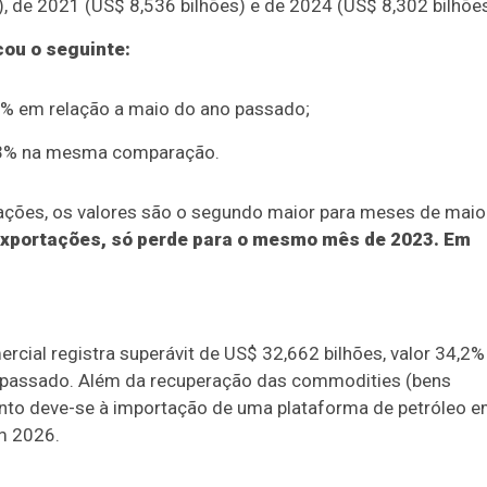
 de 2021 (US$ 8,536 bilhões) e de 2024 (US$ 8,302 bilhões
cou o seguinte:
,6% em relação a maio do ano passado;
5,3% na mesma comparação.
ções, os valores são o segundo maior para meses de maio
exportações, só perde para o mesmo mês de 2023. Em
rcial registra superávit de US$ 32,662 bilhões, valor 34,2%
 passado. Além da recuperação das commodities (bens
ento deve-se à importação de uma plataforma de petróleo 
em 2026.