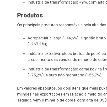
Indústria de transformação: +9%, com alta 
Produtos
Os principais produtos responsáveis pela alta da
Agropecuária: soja (+14,6%); algodão bruto
(+267,2%);
Indústria extrativa: óleos brutos de petróle
crescimento das vendas de minério de cobr
Indústria de transformação: carne bovina fr
(+75,2%); e ouro não monetário (+56,7%).
Em valores absolutos, os dois itens que mais pux
milhões nas exportações em relação a maio do ano
seguida, vem o minério de cobre, com alta de US$