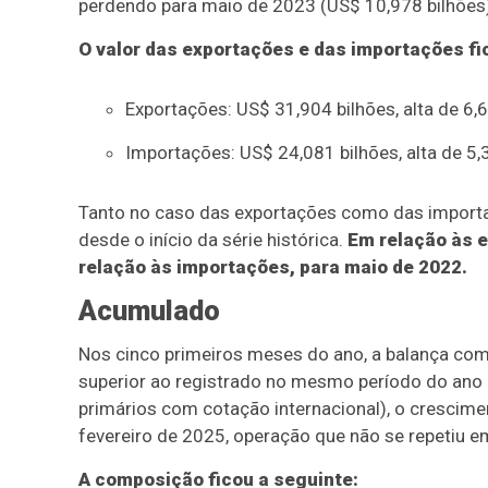
perdendo para maio de 2023 (US$ 10,978 bilhões),
O valor das exportações e das importações fi
Exportações: US$ 31,904 bilhões, alta de 6
Importações: US$ 24,081 bilhões, alta de 
Tanto no caso das exportações como das importa
desde o início da série histórica.
Em relação às 
relação às importações, para maio de 2022.
Acumulado
Nos cinco primeiros meses do ano, a balança come
superior ao registrado no mesmo período do ano
primários com cotação internacional), o crescim
fevereiro de 2025, operação que não se repetiu 
A composição ficou a seguinte: