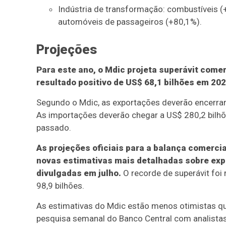
Indústria de transformação: combustíveis (+
automóveis de passageiros (+80,1%).
Projeções
Para este ano, o Mdic projeta superávit comer
resultado positivo de US$ 68,1 bilhões em 202
Segundo o Mdic, as exportações deverão encerrar 
As importações deverão chegar a US$ 280,2 bil
passado.
As projeções oficiais para a balança comerci
novas estimativas mais detalhadas sobre exp
divulgadas em julho.
O recorde de superávit foi
98,9 bilhões.
As estimativas do Mdic estão menos otimistas que
pesquisa semanal do Banco Central com analistas