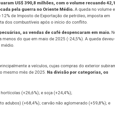
ecuaram US$ 390,8 milhões, com o volume recuando 42,
ocada pela guerra no Oriente Médio.
A queda no volume e
de 12% de Imposto de Exportação de petróleo, imposta em
 dos combustíveis após o início do conflito.
pecuárias, as vendas de café despencaram em maio.
N
 a menos do que em maio de 2025 (-24,5%). A queda deveu
 médio.
principalmente a veículos, cujas compras do exterior subira
 o mesmo mês de 2025.
Na divisão por categorias, os
hortícolas (+26,6%); e soja (+24,4%);
xceto adubos) (+68,4%); carvão não aglomerado (+59,8%); e