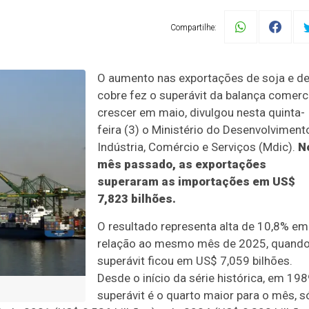
Compartilhe:
O aumento nas exportações de soja e d
cobre fez o superávit da balança comerc
crescer em maio, divulgou nesta quinta-
feira (3) o Ministério do Desenvolviment
Indústria, Comércio e Serviços (Mdic).
N
mês passado, as exportações
superaram as importações em US$
7,823 bilhões.
O resultado representa alta de 10,8% em
relação ao mesmo mês de 2025, quando
superávit ficou em US$ 7,059 bilhões.
Desde o início da série histórica, em 198
superávit é o quarto maior para o mês, s