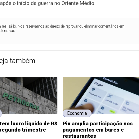
após o início da guerra no Oriente Médio.
realizá-lo. Nos reservamos ao direito de reprovar ou eliminar comentários em
ofensivas.
eja também
Economia
tem lucro líquido de R$
Pix amplia participação nos
 segundo trimestre
pagamentos em bares e
restaurantes