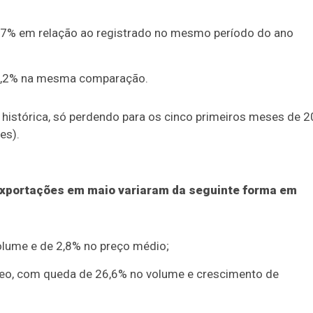
8,7% em relação ao registrado no mesmo período do ano
e 3,2% na mesma comparação.
e histórica, só perdendo para os cinco primeiros meses de 
es).
 exportações em maio variaram da seguinte forma em
olume e de 2,8% no preço médio;
róleo, com queda de 26,6% no volume e crescimento de