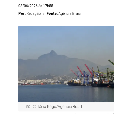
03/06/2026 às 17h55
Por:
Redação
Fonte:
Agência Brasil
© Tânia Rêgo/Agência Brasil