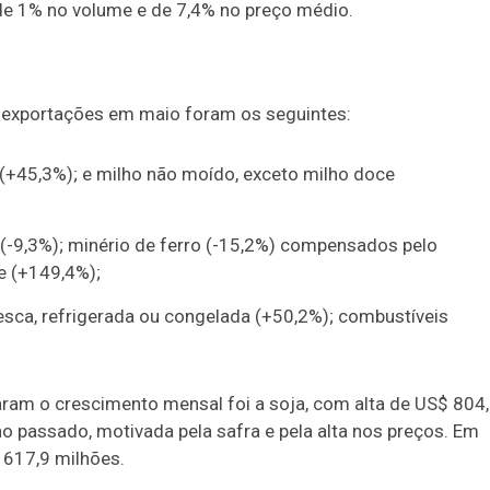
de 1% no volume e de 7,4% no preço médio.
s exportações em maio foram os seguintes:
 (+45,3%); e milho não moído, exceto milho doce
o (-9,3%); minério de ferro (-15,2%) compensados pelo
e (+149,4%);
esca, refrigerada ou congelada (+50,2%); combustíveis
aram o crescimento mensal foi a soja, com alta de US$ 804
 passado, motivada pela safra e pela alta nos preços. Em
 617,9 milhões.