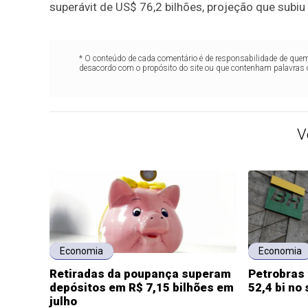
superávit de US$ 76,2 bilhões, projeção que subiu 
* O conteúdo de cada comentário é de responsabilidade de quem 
desacordo com o propósito do site ou que contenham palavras 
V
Economia
Economia
Retiradas da poupança superam
Petrobras 
depósitos em R$ 7,15 bilhões em
52,4 bi no
julho