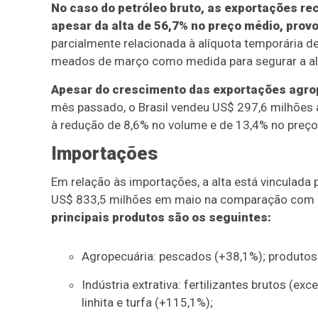
No caso do petróleo bruto, as exportações r
apesar da alta de 56,7% no preço médio, prov
parcialmente relacionada à alíquota temporária 
meados de março como medida para segurar a alta
Apesar do crescimento das exportações agro
mês passado, o Brasil vendeu US$ 297,6 milhões
à redução de 8,6% no volume e de 13,4% no preço
Importações
Em relação às importações, a alta está vinculada 
US$ 833,5 milhões em maio na comparação com
principais produtos são os seguintes:
Agropecuária: pescados (+38,1%); produtos 
Indústria extrativa: fertilizantes brutos (e
linhita e turfa (+115,1%);