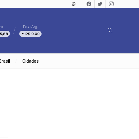
ro
Peso Arg.
 5,88
R$ 0,00
Brasil
Cidades