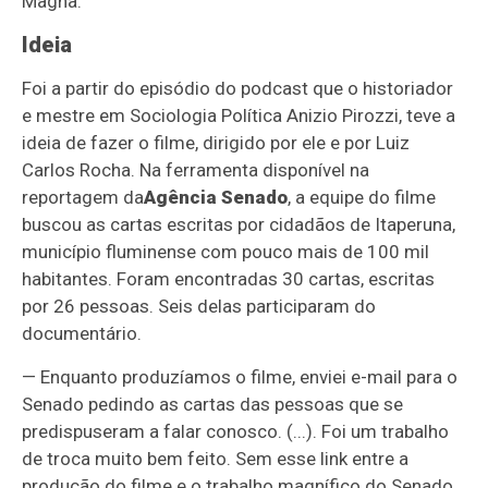
Magna.
Ideia
Foi a partir do episódio do podcast que o historiador
e mestre em Sociologia Política Anizio Pirozzi, teve a
ideia de fazer o filme, dirigido por ele e por Luiz
Carlos Rocha. Na ferramenta disponível na
reportagem da
Agência Senado
, a equipe do filme
buscou as cartas escritas por cidadãos de Itaperuna,
município fluminense com pouco mais de 100 mil
habitantes. Foram encontradas 30 cartas, escritas
por 26 pessoas. Seis delas participaram do
documentário.
— Enquanto produzíamos o filme, enviei e-mail para o
Senado pedindo as cartas das pessoas que se
predispuseram a falar conosco. (...). Foi um trabalho
de troca muito bem feito. Sem esse link entre a
produção do filme e o trabalho magnífico do Senado