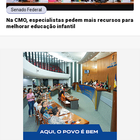
Senado Federal
Na CMO, especialistas pedem mais recursos para
melhorar educação infantil