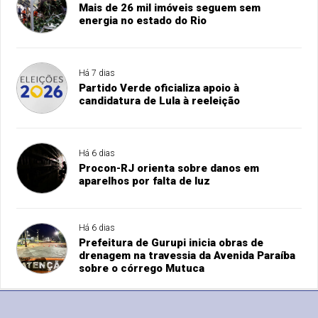
Mais de 26 mil imóveis seguem sem
energia no estado do Rio
Há 7 dias
Partido Verde oficializa apoio à
candidatura de Lula à reeleição
Há 6 dias
Procon-RJ orienta sobre danos em
aparelhos por falta de luz
Há 6 dias
Prefeitura de Gurupi inicia obras de
drenagem na travessia da Avenida Paraíba
sobre o córrego Mutuca