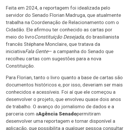
Feita em 2024, a reportagem foi idealizada pelo
servidor do Senado Florian Madruga, que atualmente
trabalha na Coordenação de Relacionamento com o
Cidadão. Ele afirmou ter conhecido as cartas por
meio do livro
Constituição Desejada
, do brasilianista
francês Stéphane Monclaire, que tratava da
iniciativa
Fala Gente
— a campanha do Senado que
recolheu cartas com sugestões para a nova
Constituição.
Para Florian, tanto o livro quanto a base de cartas são
documentos históricos e, por isso, deveriam ser mais
conhecidos e acessíveis. Foi aí que ele começou a
desenvolver o projeto, que envolveu quase dois anos
de trabalho. O avanço do jornalismo de dados e a
parceria com a
Agência Senado
permitiram
desenvolver uma reportagem e tornar disponível a
aplicação, que possibilita a qualquer pessoa consultar