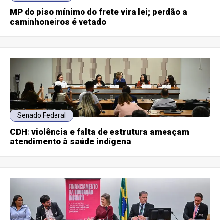
MP do piso mínimo do frete vira lei; perdão a
caminhoneiros é vetado
Senado Federal
CDH: violência e falta de estrutura ameaçam
atendimento à saúde indígena