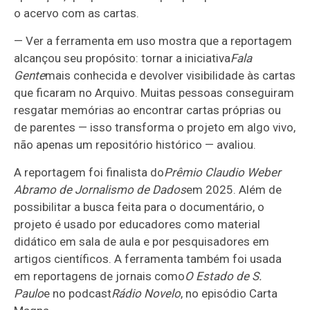
o acervo com as cartas.
— Ver a ferramenta em uso mostra que a reportagem
alcançou seu propósito: tornar a iniciativa
Fala
Gente
mais conhecida e devolver visibilidade às cartas
que ficaram no Arquivo. Muitas pessoas conseguiram
resgatar memórias ao encontrar cartas próprias ou
de parentes — isso transforma o projeto em algo vivo,
não apenas um repositório histórico — avaliou.
A reportagem foi finalista do
Prêmio Claudio Weber
Abramo de Jornalismo de Dados
em 2025. Além de
possibilitar a busca feita para o documentário, o
projeto é usado por educadores como material
didático em sala de aula e por pesquisadores em
artigos científicos. A ferramenta também foi usada
em reportagens de jornais como
O Estado de S.
Paulo
e no podcast
Rádio Novelo
, no episódio Carta