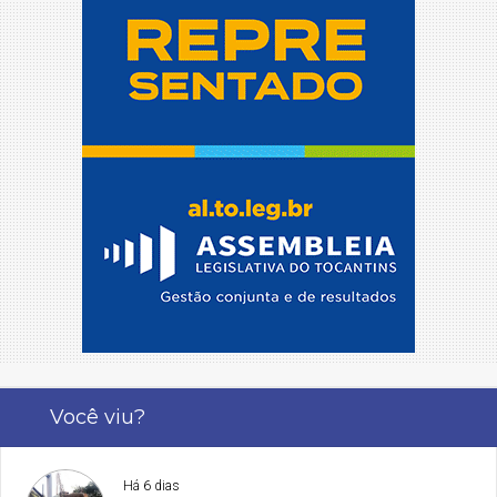
Você viu?
Há 6 dias