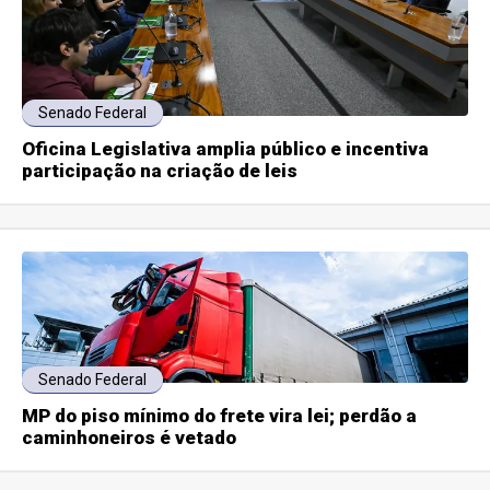
Senado Federal
Oficina Legislativa amplia público e incentiva
participação na criação de leis
Senado Federal
MP do piso mínimo do frete vira lei; perdão a
caminhoneiros é vetado