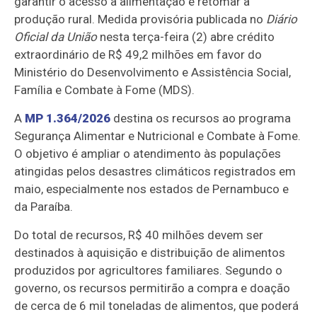
garantir o acesso à alimentação e retomar a
produção rural. Medida provisória publicada no
Diário
Oficial da União
nesta terça-feira (2) abre crédito
extraordinário de R$ 49,2 milhões em favor do
Ministério do Desenvolvimento e Assistência Social,
Família e Combate à Fome (MDS).
A
MP 1.364/2026
destina os recursos ao programa
Segurança Alimentar e Nutricional e Combate à Fome.
O objetivo é ampliar o atendimento às populações
atingidas pelos desastres climáticos registrados em
maio, especialmente nos estados de Pernambuco e
da Paraíba.
Do total de recursos, R$ 40 milhões devem ser
destinados à aquisição e distribuição de alimentos
produzidos por agricultores familiares. Segundo o
governo, os recursos permitirão a compra e doação
de cerca de 6 mil toneladas de alimentos, que poderá