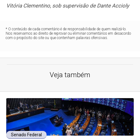
Vitória Clementino, sob supervisão de Dante Accioly
* O conteúdo de cada comentário é de responsabilidade de quem realizá-lo.
Nos reservamos ao direito de reprovar ou eliminar comentários em desacordo
com o propósito do site ou que contenham palavras ofensivas.
Veja também
Senado Federal