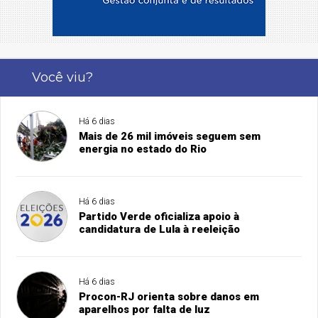
Você viu?
Há 6 dias
Mais de 26 mil imóveis seguem sem
energia no estado do Rio
Há 6 dias
Partido Verde oficializa apoio à
candidatura de Lula à reeleição
Há 6 dias
Procon-RJ orienta sobre danos em
aparelhos por falta de luz