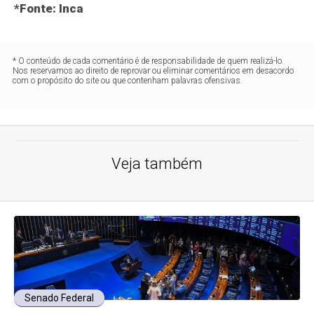
*Fonte: Inca
* O conteúdo de cada comentário é de responsabilidade de quem realizá-lo.
Nos reservamos ao direito de reprovar ou eliminar comentários em desacordo
com o propósito do site ou que contenham palavras ofensivas.
Veja também
Senado Federal