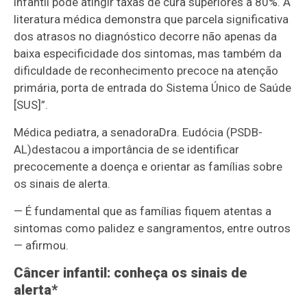
infantil pode atingir taxas de cura superiores a 80%. A
literatura médica demonstra que parcela significativa
dos atrasos no diagnóstico decorre não apenas da
baixa especificidade dos sintomas, mas também da
dificuldade de reconhecimento precoce na atenção
primária, porta de entrada do Sistema Único de Saúde
[SUS]”.
Médica pediatra, a senadora
Dra. Eudócia (PSDB-
AL)
destacou a importância de se identificar
precocemente a doença e orientar as famílias sobre
os sinais de alerta.
— É fundamental que as famílias fiquem atentas a
sintomas como palidez e sangramentos, entre outros
— afirmou.
Câncer infantil: conheça os sinais de
alerta*