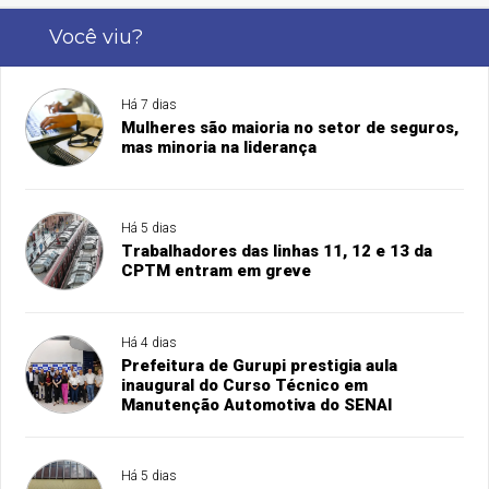
Você viu?
Há 7 dias
Mulheres são maioria no setor de seguros,
mas minoria na liderança
Há 5 dias
Trabalhadores das linhas 11, 12 e 13 da
CPTM entram em greve
Há 4 dias
Prefeitura de Gurupi prestigia aula
inaugural do Curso Técnico em
Manutenção Automotiva do SENAI
Há 5 dias