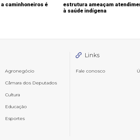
o a caminhoneiros é
estrutura ameaçam atendime
à saúde indígena
Links
Agronegócio
Fale conosco
Ú
Câmara dos Deputados
Cultura
Educação
Esportes