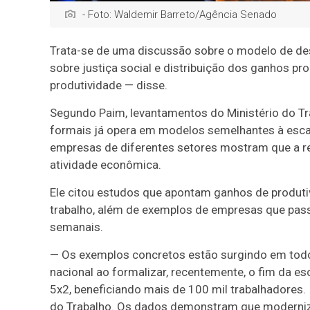
- Foto: Waldemir Barreto/Agência Senado
Trata-se de uma discussão sobre o modelo de de
sobre justiça social e distribuição dos ganhos p
produtividade — disse.
Segundo Paim, levantamentos do Ministério do Tr
formais já opera em modelos semelhantes à esca
empresas de diferentes setores mostram que a r
atividade econômica.
Ele citou estudos que apontam ganhos de produti
trabalho, além de exemplos de empresas que pass
semanais.
— Os exemplos concretos estão surgindo em todo o
nacional ao formalizar, recentemente, o fim da e
5x2, beneficiando mais de 100 mil trabalhadores. 
do Trabalho. Os dados demonstram que moderniza