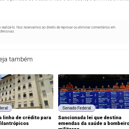
realizá-lo. Nos reservamos ao direito de reprovar ou eliminar comentários em
ofensivas.
eja também
eral
Senado Federal
 linha de crédito para
Sancionada lei que destina
filantrópicos
emendas da saúde a bombeir