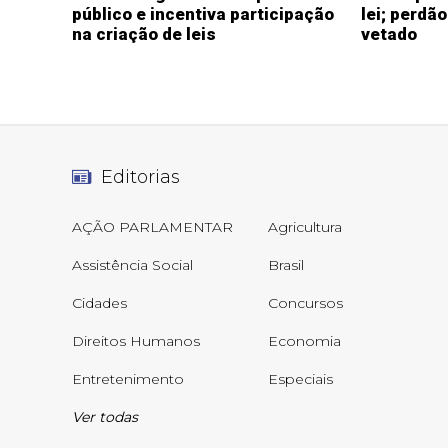
público e incentiva participação
lei; perdã
na criação de leis
vetado
Editorias
AÇÃO PARLAMENTAR
Agricultura
Assistência Social
Brasil
Cidades
Concursos
Direitos Humanos
Economia
Entretenimento
Especiais
Ver todas