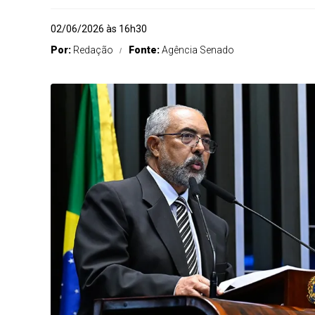
02/06/2026 às 16h30
Por:
Redação
Fonte:
Agência Senado