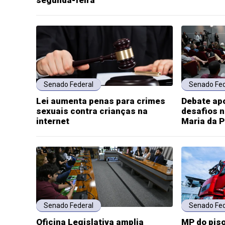
segunda-feira
Senado Federal
Senado Fed
Lei aumenta penas para crimes
Debate ap
sexuais contra crianças na
desafios n
internet
Maria da 
Senado Federal
Senado Fed
Oficina Legislativa amplia
MP do piso