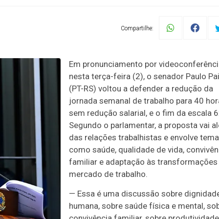
Compartilhe:
Em pronunciamento por videoconferênci
nesta terça-feira (2), o senador Paulo P
(PT-RS) voltou a defender a redução da
jornada semanal de trabalho para 40 hor
sem redução salarial, e o fim da escala 6
Segundo o parlamentar, a proposta vai a
das relações trabalhistas e envolve tem
como saúde, qualidade de vida, convivên
familiar e adaptação às transformações
mercado de trabalho.
— Essa é uma discussão sobre dignidad
humana, sobre saúde física e mental, so
convivência familiar, sobre produtividade