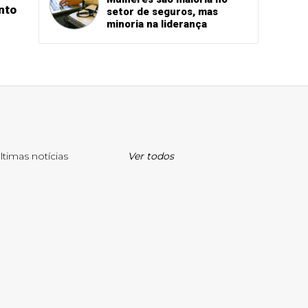
nto
setor de seguros, mas
minoria na liderança
ltimas notícias
Ver todos