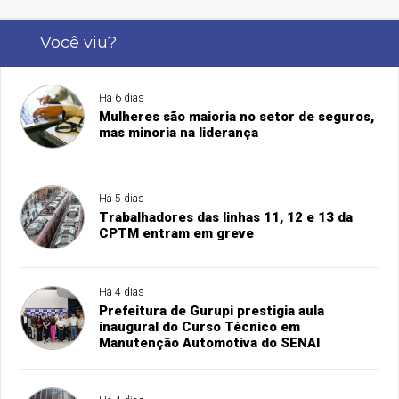
Você viu?
Há 6 dias
Mulheres são maioria no setor de seguros,
mas minoria na liderança
Há 5 dias
Trabalhadores das linhas 11, 12 e 13 da
CPTM entram em greve
Há 4 dias
Prefeitura de Gurupi prestigia aula
inaugural do Curso Técnico em
Manutenção Automotiva do SENAI