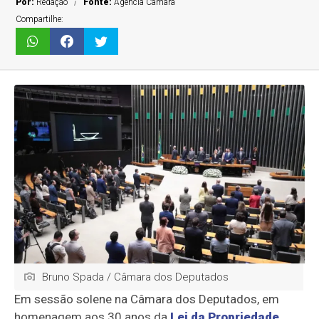
Por:
Redação
Fonte:
Agência Câmara
Compartilhe:
Bruno Spada / Câmara dos Deputados
Em sessão solene na Câmara dos Deputados, em
homenagem aos 30 anos da
Lei da Propriedade