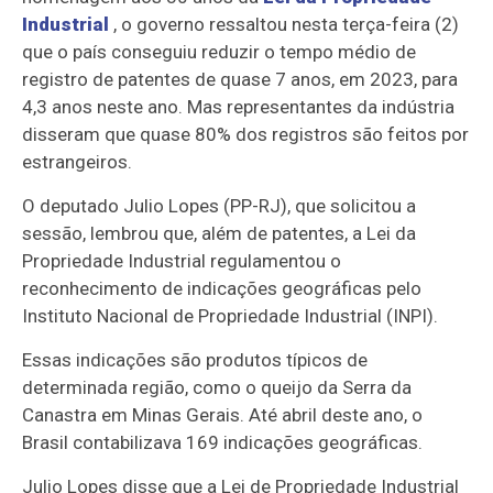
Industrial
, o governo ressaltou nesta terça-feira (2)
que o país conseguiu reduzir o tempo médio de
registro de patentes de quase 7 anos, em 2023, para
4,3 anos neste ano. Mas representantes da indústria
disseram que quase 80% dos registros são feitos por
estrangeiros.
O deputado Julio Lopes (PP-RJ), que solicitou a
sessão, lembrou que, além de patentes, a Lei da
Propriedade Industrial regulamentou o
reconhecimento de indicações geográficas pelo
Instituto Nacional de Propriedade Industrial (INPI).
Essas indicações são produtos típicos de
determinada região, como o queijo da Serra da
Canastra em Minas Gerais. Até abril deste ano, o
Brasil contabilizava 169 indicações geográficas.
Julio Lopes disse que a Lei de Propriedade Industrial