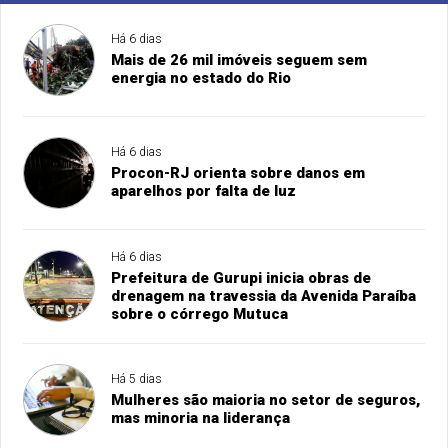
Há 6 dias
Mais de 26 mil imóveis seguem sem
energia no estado do Rio
Há 6 dias
Procon-RJ orienta sobre danos em
aparelhos por falta de luz
Há 6 dias
Prefeitura de Gurupi inicia obras de
drenagem na travessia da Avenida Paraíba
sobre o córrego Mutuca
Há 5 dias
Mulheres são maioria no setor de seguros,
mas minoria na liderança