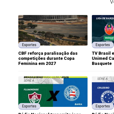
V
Esportes
Esportes
CBF reforça paralisação das
TV Brasil 
competições durante Copa
Unimed Ca
Feminina em 2027
Basquete
Esportes
Esportes