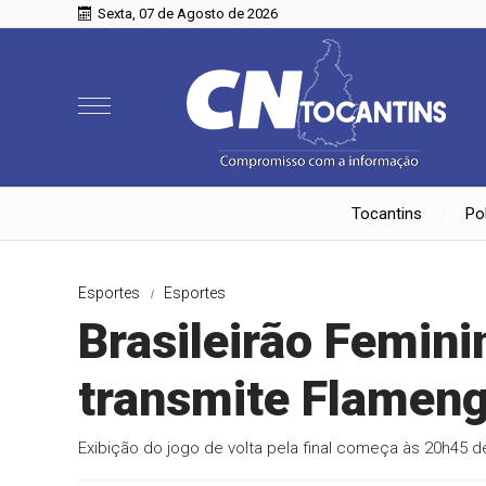
Sexta, 07 de Agosto de 2026
Tocantins
Pol
Esportes
Esportes
Brasileirão Femini
transmite Flameng
Exibição do jogo de volta pela final começa às 20h45 de