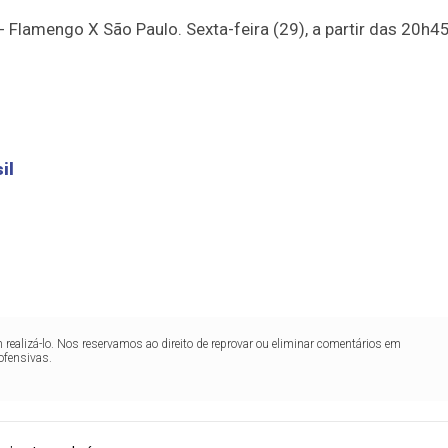
 - Flamengo X São Paulo. Sexta-feira (29), a partir das 20h45
il
realizá-lo. Nos reservamos ao direito de reprovar ou eliminar comentários em
ofensivas.