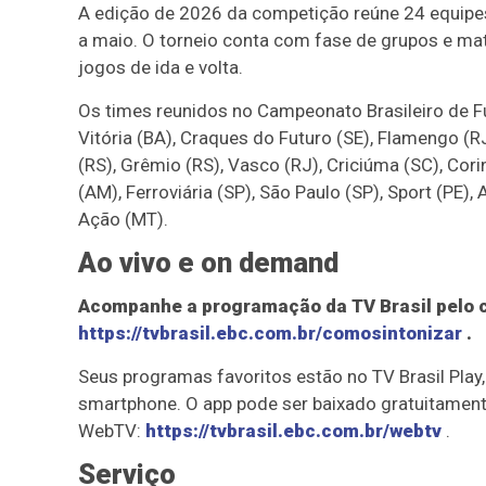
A edição de 2026 da competição reúne 24 equipes
a maio. O torneio conta com fase de grupos e mata
jogos de ida e volta.
Os times reunidos no Campeonato Brasileiro de F
Vitória (BA), Craques do Futuro (SE), Flamengo (RJ
(RS), Grêmio (RS), Vasco (RJ), Criciúma (SC), Cori
(AM), Ferroviária (SP), São Paulo (SP), Sport (PE),
Ação (MT).
Ao vivo e on demand
Acompanhe a programação da TV Brasil pelo ca
https://tvbrasil.ebc.com.br/comosintonizar
.
Seus programas favoritos estão no TV Brasil Play,
smartphone. O app pode ser baixado gratuitamente
WebTV:
https://tvbrasil.ebc.com.br/webtv
.
Serviço