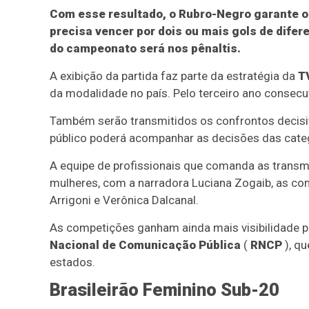
Com esse resultado, o Rubro-Negro garante o
precisa vencer por dois ou mais gols de difer
do campeonato será nos pênaltis.
A exibição da partida faz parte da estratégia da
T
da modalidade no país. Pelo terceiro ano consecuti
Também serão transmitidos os confrontos decisivo
público poderá acompanhar as decisões das catego
A equipe de profissionais que comanda as trans
mulheres, com a narradora Luciana Zogaib, as com
Arrigoni e Verônica Dalcanal.
As competições ganham ainda mais visibilidade 
Nacional de Comunicação Pública
(
RNCP
), q
estados.
Brasileirão Feminino Sub-20