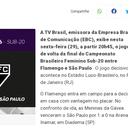
Compartilhe:
A TV Brasil, emissora da Empresa Bra
de Comunicação (EBC), exibe nesta
sexta-feira (29), a partir 20h45, o jog
de volta da final do Campeonato
Brasileiro Feminino Sub-20 entre
Flamengo e São Paulo
. O jogo decisiv
acontece no Estádio Luso-Brasileiro, no 
de Janeiro (RJ).
O Flamengo entra em campo para a dec
em casa com vantagem no placar. No
confronto de ida, as Meninas da Gávea
venceram o São Paulo por 1 a 0 na Arena
Inamar, em Diadema (SP).