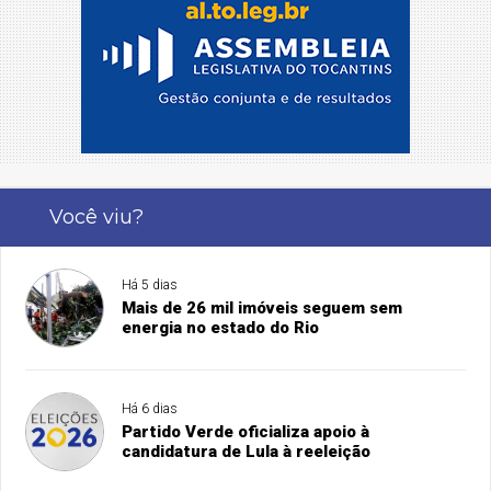
Você viu?
Há 5 dias
Mais de 26 mil imóveis seguem sem
energia no estado do Rio
Há 6 dias
Partido Verde oficializa apoio à
candidatura de Lula à reeleição