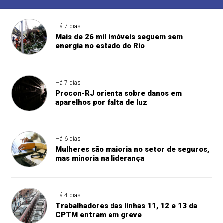
Há 7 dias
Mais de 26 mil imóveis seguem sem
energia no estado do Rio
Há 7 dias
Procon-RJ orienta sobre danos em
aparelhos por falta de luz
Há 6 dias
Mulheres são maioria no setor de seguros,
mas minoria na liderança
Há 4 dias
Trabalhadores das linhas 11, 12 e 13 da
CPTM entram em greve