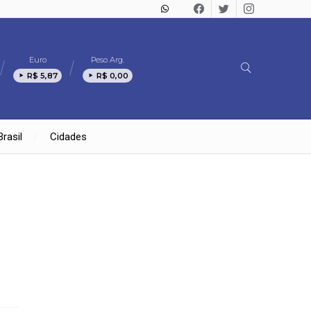
Euro
Peso Arg.
R$ 5,87
R$ 0,00
Brasil
Cidades