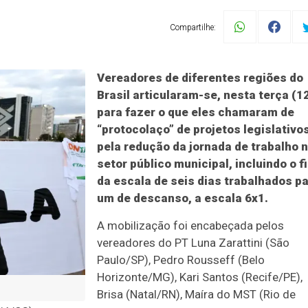
Compartilhe:
Vereadores de diferentes regiões do
Brasil articularam-se, nesta terça (12
para fazer o que eles chamaram de
“protocolaço” de projetos legislativo
pela redução da jornada de trabalho 
setor público municipal, incluindo o f
da escala de seis dias trabalhados p
um de descanso, a escala 6x1.
A mobilização foi encabeçada pelos
vereadores do PT Luna Zarattini (São
Paulo/SP), Pedro Rousseff (Belo
Horizonte/MG), Kari Santos (Recife/PE),
Brisa (Natal/RN), Maíra do MST (Rio de