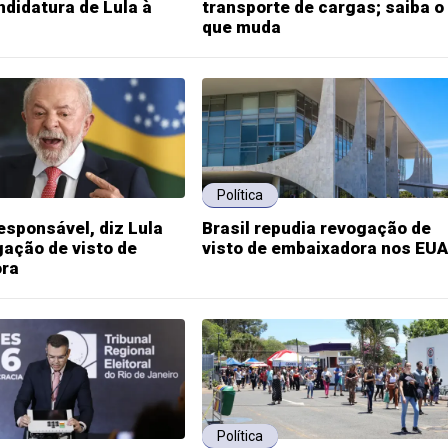
ndidatura de Lula à
transporte de cargas; saiba o
que muda
Política
responsável, diz Lula
Brasil repudia revogação de
ação de visto de
visto de embaixadora nos EUA
ra
Política