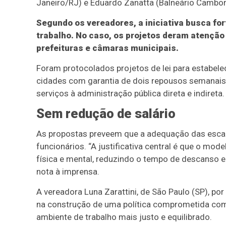
Janeiro/RJ) e Eduardo Zanatta (Balneário Cambor
Segundo os vereadores, a iniciativa busca fort
trabalho. No caso, os projetos deram atenção 
prefeituras e câmaras municipais.
Foram protocolados projetos de lei para estabel
cidades com garantia de dois repousos semanai
serviços à administração pública direta e indireta.
Sem redução de salário
As propostas preveem que a adequação das escala
funcionários. “A justificativa central é que o m
física e mental, reduzindo o tempo de descanso e
nota à imprensa.
A vereadora Luna Zarattini, de São Paulo (SP), p
na construção de uma política comprometida co
ambiente de trabalho mais justo e equilibrado.