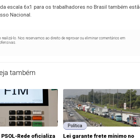
 da escala 6x1 para os trabalhadores no Brasil também est
sso Nacional.
realizá-lo. Nos reservamos ao direito de reprovar ou eliminar comentários em
ofensivas.
eja também
Política
 PSOL-Rede oficializa
Lei garante frete mínimo no