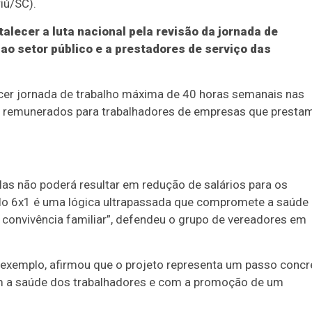
iú/SC).
alecer a luta nacional pela revisão da jornada de
ao setor público e a prestadores de serviço das
ecer jornada de trabalho máxima de 40 horas semanais nas
s remunerados para trabalhadores de empresas que presta
s não poderá resultar em redução de salários para os
odelo 6x1 é uma lógica ultrapassada que compromete a saúde
 convivência familiar”, defendeu o grupo de vereadores em
or exemplo, afirmou que o projeto representa um passo concr
m a saúde dos trabalhadores e com a promoção de um