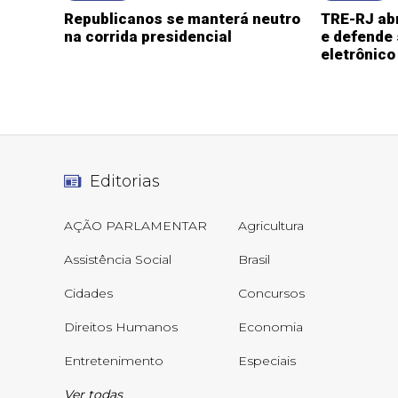
Republicanos se manterá neutro
TRE-RJ abr
na corrida presidencial
e defende
eletrônico
Editorias
AÇÃO PARLAMENTAR
Agricultura
Assistência Social
Brasil
Cidades
Concursos
Direitos Humanos
Economia
Entretenimento
Especiais
Ver todas