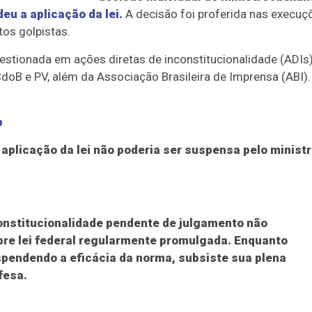
eu a aplicação da lei.
A decisão foi proferida nas execuç
os golpistas.
estionada em ações diretas de inconstitucionalidade (ADIs
doB e PV, além da Associação Brasileira de Imprensa (ABI).
p
 aplicação da lei não poderia ser suspensa pelo minist
constitucionalidade pendente de julgamento não
bre lei federal regularmente promulgada. Enquanto
pendendo a eficácia da norma, subsiste sua plena
fesa.