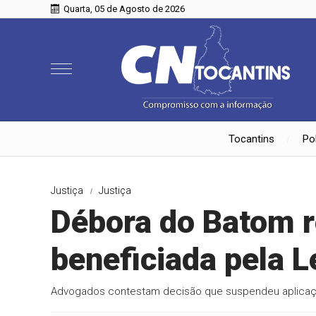
Quarta, 05 de Agosto de 2026
Tocantins
Pol
Justiça
Justiça
Débora do Batom r
beneficiada pela L
Advogados contestam decisão que suspendeu aplicaçã