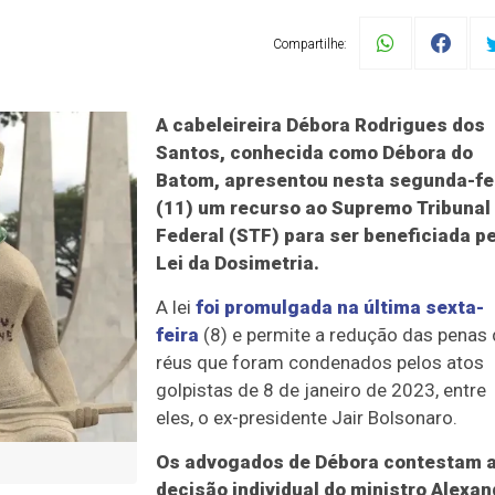
Compartilhe:
A cabeleireira Débora Rodrigues dos
Santos, conhecida como Débora do
Batom, apresentou nesta segunda-fe
(11) um recurso ao Supremo Tribunal
Federal (STF) para ser beneficiada p
Lei da Dosimetria.
A lei
foi promulgada na última sexta-
feira
(8) e permite a redução das penas
réus que foram condenados pelos atos
golpistas de 8 de janeiro de 2023, entre
eles, o ex-presidente Jair Bolsonaro.
Os advogados de Débora contestam 
decisão individual do ministro Alexan