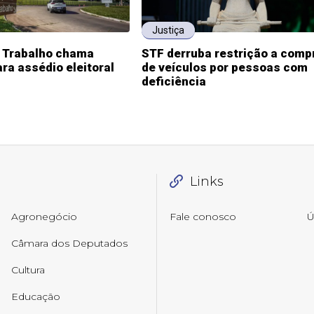
Justiça
o Trabalho chama
STF derruba restrição a comp
ra assédio eleitoral
de veículos por pessoas com
deficiência
Links
Agronegócio
Fale conosco
Ú
Câmara dos Deputados
Cultura
Educação