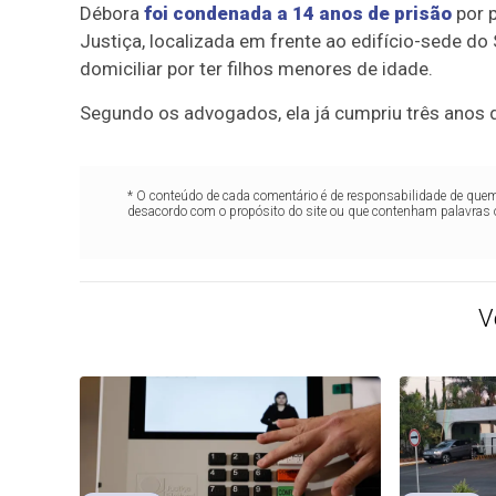
Débora
foi condenada a 14 anos de prisão
por p
Justiça, localizada em frente ao edifício-sede d
domiciliar por ter filhos menores de idade.
Segundo os advogados, ela já cumpriu três anos d
* O conteúdo de cada comentário é de responsabilidade de quem 
desacordo com o propósito do site ou que contenham palavras 
V