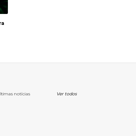
ra
ltimas notícias
Ver todos