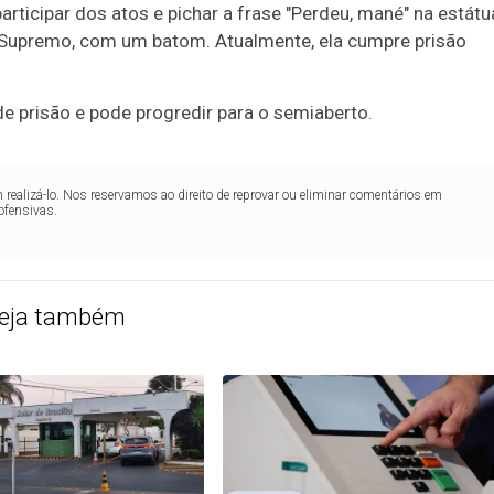
articipar dos atos e pichar a frase "Perdeu, mané" na estátu
o Supremo, com um batom. Atualmente, ela cumpre prisão
e prisão e pode progredir para o semiaberto.
realizá-lo. Nos reservamos ao direito de reprovar ou eliminar comentários em
ofensivas.
eja também