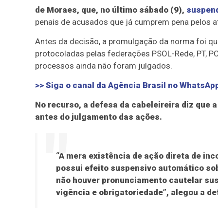
de Moraes, que, no último sábado (9),
suspend
penais de acusados que já cumprem pena pelos at
Antes da decisão, a promulgação da norma foi qu
protocoladas pelas federações PSOL-Rede, PT, PC
processos ainda não foram julgados.
>> Siga o canal da
Agência Brasil
no WhatsAp
No recurso, a defesa da cabeleireira diz que a
antes do julgamento das ações.
“A mera existência de ação direta de in
possui efeito suspensivo automático so
não houver pronunciamento cautelar sus
vigência e obrigatoriedade”, alegou a de