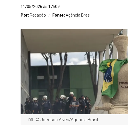
11/05/2026 às 17h09
Por:
Redação
Fonte:
Agência Brasil
© Joedson Alves/Agencia Brasil