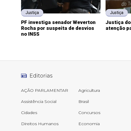
Justiça
Justiça
PF investiga senador Weverton
Justiça d
Rocha por suspeita de desvios
atenção pa
no INSS
Editorias
AÇÃO PARLAMENTAR
Agricultura
Assistência Social
Brasil
Cidades
Concursos
Direitos Humanos
Economia