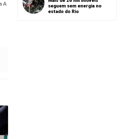
Mais de 26 mil imóveis
a A
seguem sem energia no
estado do Rio