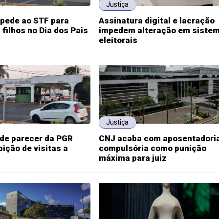
Justiça
 pede ao STF para
Assinatura digital e lacração
 filhos no Dia dos Pais
impedem alteração em siste
eleitorais
Justiça
de parecer da PGR
CNJ acaba com aposentadori
bição de visitas a
compulsória como punição
máxima para juiz