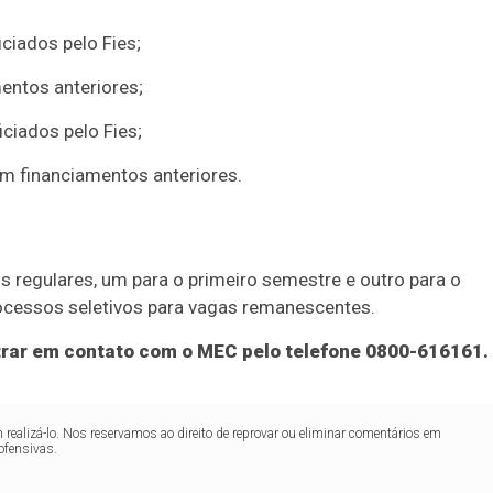
ciados pelo Fies;
entos anteriores;
ciados pelo Fies;
m financiamentos anteriores.
s regulares, um para o primeiro semestre e outro para o
ocessos seletivos para vagas remanescentes.
ntrar em contato com o MEC pelo telefone 0800-616161.
realizá-lo. Nos reservamos ao direito de reprovar ou eliminar comentários em
ofensivas.