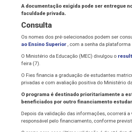
A documentação exigida pode ser entregue no 
faculdade privada.
Consulta
Os nomes dos pré-selecionados podem ser cons
ao Ensino Superior
, com a senha da plataforma 
O Ministério da Educação (MEC) divulgou o
resul
feira (7).
O Fies financia a graduação de estudantes matri
privadas e com avaliação positiva do Ministério 
O programa é destinado prioritariamente a e
beneficiados por outro financiamento estudan
Depois da validação das informações, ocorrerá a 
responsável pelo financiamento, conforme previs