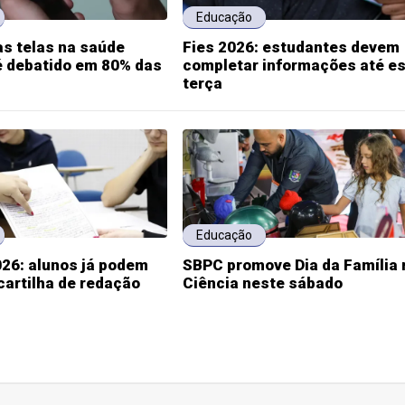
Educação
s telas na saúde
Fies 2026: estudantes devem
é debatido em 80% das
completar informações até e
terça
Educação
26: alunos já podem
SBPC promove Dia da Família 
cartilha de redação
Ciência neste sábado