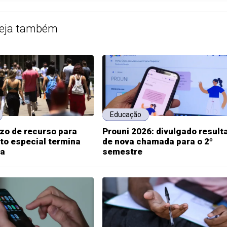
eja também
Educação
zo de recurso para
Prouni 2026: divulgado result
to especial termina
de nova chamada para o 2º
ta
semestre