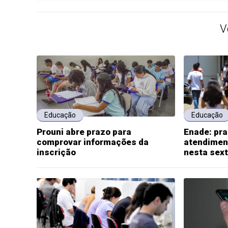
V
Educação
Educação
Prouni abre prazo para
Enade: pra
comprovar informações da
atendimen
inscrição
nesta sex