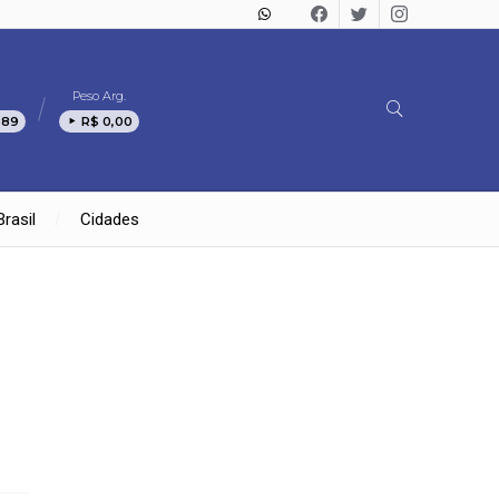
Peso Arg.
,89
R$ 0,00
Brasil
Cidades