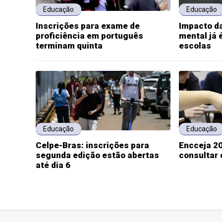
Educação
Educação
Inscrições para exame de
Impacto da
proficiência em português
mental já 
terminam quinta
escolas
Educação
Educação
Celpe-Bras: inscrições para
Encceja 20
segunda edição estão abertas
consultar 
até dia 6