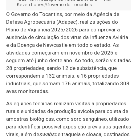
Keven Lopes/Governo do Tocantins
O Governo do Tocantins, por meio da Agência de
Defesa Agropecuária (Adapec), realiza ações do
Plano de Vigilância 2025/2026 para comprovar a
ausência de circulação dos vírus da Influenza Aviária
e da Doença de Newcastle em todo o estado. As
atividades começaram em novembro de 2025 e
seguem até junho deste ano. Ao todo, serão visitadas
28 propriedades, sendo 12 de subsistência, que
correspondem a 132 animais; e 16 propriedades
industriais, que somam 176 animais, totalizando 308
aves monitoradas.
As equipes técnicas realizam visitas a propriedades
rurais e unidades de produção avícola para coleta de
amostras biológicas, como soro sanguíneo, utilizado
para identificar possível exposição prévia aos agentes
virais, além de
swabs
de traqueia e cloaca, destinados