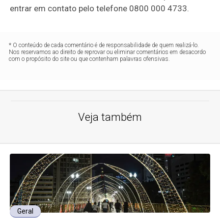
entrar em contato pelo telefone 0800 000 4733.
* O conteúdo de cada comentário é de responsabilidade de quem realizá-lo.
Nos reservamos ao direito de reprovar ou eliminar comentários em desacordo
com o propósito do site ou que contenham palavras ofensivas.
Veja também
Geral