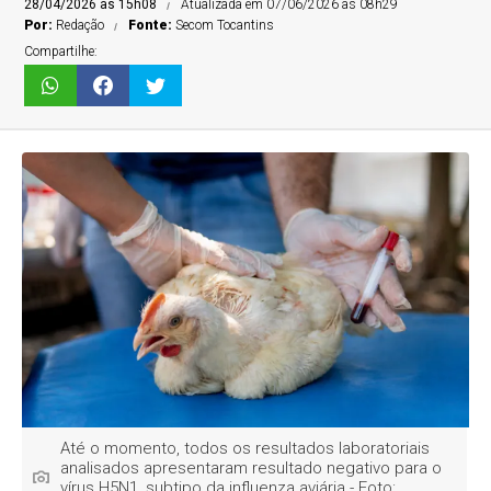
28/04/2026 às 15h08
Atualizada em 07/06/2026 às 08h29
Por:
Redação
Fonte:
Secom Tocantins
Compartilhe:
Até o momento, todos os resultados laboratoriais
analisados apresentaram resultado negativo para o
vírus H5N1, subtipo da influenza aviária - Foto: