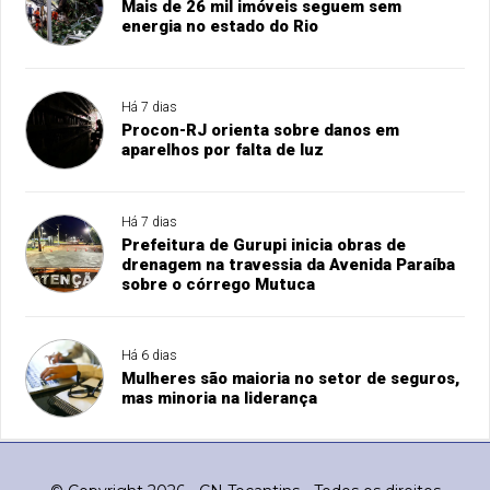
Mais de 26 mil imóveis seguem sem
energia no estado do Rio
Há 7 dias
Procon-RJ orienta sobre danos em
aparelhos por falta de luz
Há 7 dias
Prefeitura de Gurupi inicia obras de
drenagem na travessia da Avenida Paraíba
sobre o córrego Mutuca
Há 6 dias
Mulheres são maioria no setor de seguros,
mas minoria na liderança