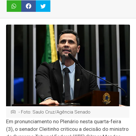
- Foto: Saulo Cruz/Agência Senado
Em pronunciamento no Plenário nesta quarta-feira
(3), o senador Cleitinho criticou a decisão do ministro