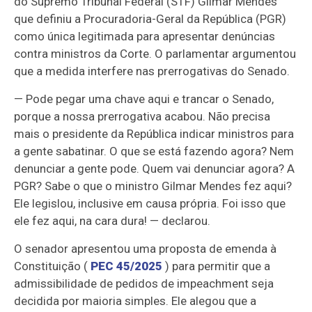
do Supremo Tribunal Federal (STF) Gilmar Mendes
que definiu a Procuradoria-Geral da República (PGR)
como única legitimada para apresentar denúncias
contra ministros da Corte. O parlamentar argumentou
que a medida interfere nas prerrogativas do Senado.
— Pode pegar uma chave aqui e trancar o Senado,
porque a nossa prerrogativa acabou. Não precisa
mais o presidente da República indicar ministros para
a gente sabatinar. O que se está fazendo agora? Nem
denunciar a gente pode. Quem vai denunciar agora? A
PGR? Sabe o que o ministro Gilmar Mendes fez aqui?
Ele legislou, inclusive em causa própria. Foi isso que
ele fez aqui, na cara dura! — declarou.
O senador apresentou uma proposta de emenda à
Constituição (
PEC 45/2025
) para permitir que a
admissibilidade de pedidos de impeachment seja
decidida por maioria simples. Ele alegou que a