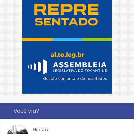
Você viu?
Há 7 dias