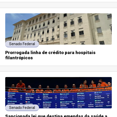
Senado Federal
Prorrogada linha de crédito para hospitais
filantrópicos
Senado Federal
Sancionada lei que destina emendas da saúde a