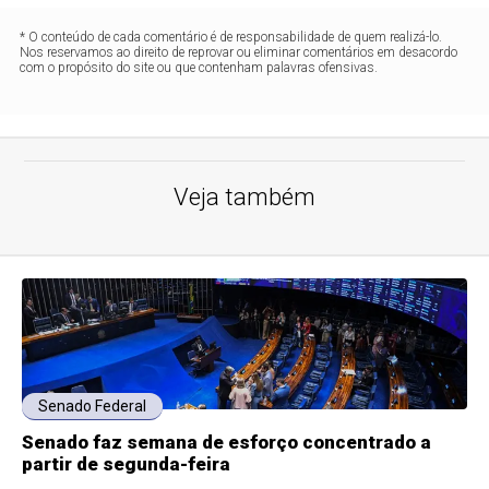
* O conteúdo de cada comentário é de responsabilidade de quem realizá-lo.
Nos reservamos ao direito de reprovar ou eliminar comentários em desacordo
com o propósito do site ou que contenham palavras ofensivas.
Veja também
Senado Federal
Senado faz semana de esforço concentrado a
partir de segunda-feira