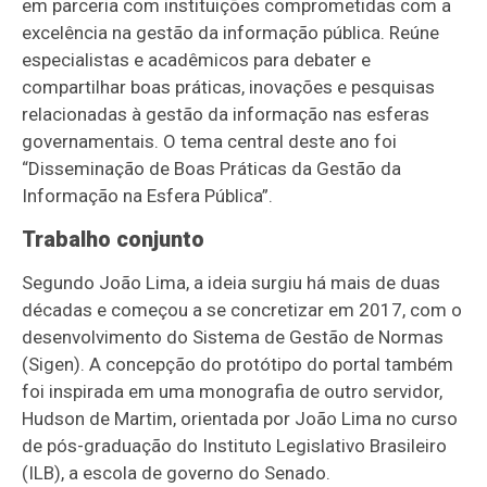
em parceria com instituições comprometidas com a
excelência na gestão da informação pública. Reúne
especialistas e acadêmicos para debater e
compartilhar boas práticas, inovações e pesquisas
relacionadas à gestão da informação nas esferas
governamentais. O tema central deste ano foi
“Disseminação de Boas Práticas da Gestão da
Informação na Esfera Pública”.
Trabalho conjunto
Segundo João Lima, a ideia surgiu há mais de duas
décadas e começou a se concretizar em 2017, com o
desenvolvimento do Sistema de Gestão de Normas
(Sigen). A concepção do protótipo do portal também
foi inspirada em uma monografia de outro servidor,
Hudson de Martim, orientada por João Lima no curso
de pós-graduação do Instituto Legislativo Brasileiro
(ILB), a escola de governo do Senado.