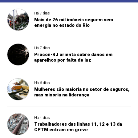
Há 7 dias
Mais de 26 mil imóveis seguem sem
energia no estado do Rio
Há 7 dias
Procon-RJ orienta sobre danos em
aparelhos por falta de luz
Há 6 dias
Mulheres são maioria no setor de seguros,
mas minoria na liderança
Há 4 dias
Trabalhadores das linhas 11, 12 e 13 da
CPTM entram em greve