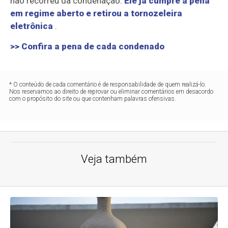
não recorreu da condenação.
Ele já cumpre a pena
em regime aberto e retirou a tornozeleira
eletrônica
.
>> Confira a pena de cada condenado
* O conteúdo de cada comentário é de responsabilidade de quem realizá-lo.
Nos reservamos ao direito de reprovar ou eliminar comentários em desacordo
com o propósito do site ou que contenham palavras ofensivas.
Veja também