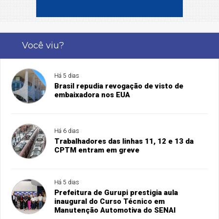
Você viu?
Há 5 dias
Brasil repudia revogação de visto de
embaixadora nos EUA
Há 6 dias
Trabalhadores das linhas 11, 12 e 13 da
CPTM entram em greve
Há 5 dias
Prefeitura de Gurupi prestigia aula
inaugural do Curso Técnico em
Manutenção Automotiva do SENAI