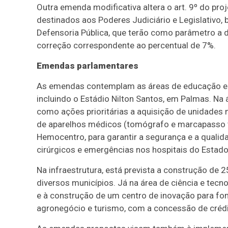
Outra emenda modificativa altera o art. 9º do pro
destinados aos Poderes Judiciário e Legislativo, 
Defensoria Pública, que terão como parâmetro a 
correção correspondente ao percentual de 7%.
Emendas parlamentares
As emendas contemplam as áreas de educação e e
incluindo o Estádio Nilton Santos, em Palmas. Na 
como ações prioritárias a aquisição de unidades
de aparelhos médicos (tomógrafo e marcapasso t
Hemocentro, para garantir a segurança e a qual
cirúrgicos e emergências nos hospitais do Estado
Na infraestrutura, está prevista a construção de
diversos municípios. Já na área de ciência e tec
e à construção de um centro de inovação para fo
agronegócio e turismo, com a concessão de crédit