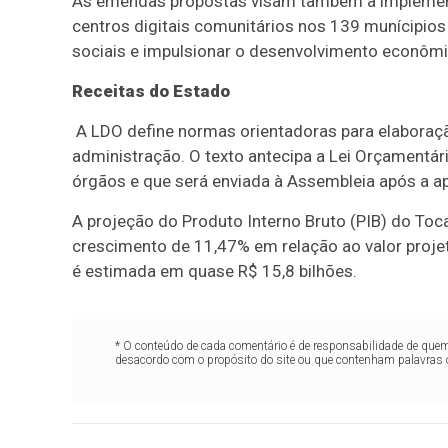
As emendas propostas visam também à implementa
centros digitais comunitários nos 139 munícipios 
sociais e impulsionar o desenvolvimento econômi
Receitas do Estado
A LDO define normas orientadoras para elaboraç
administração. O texto antecipa a Lei Orçamentári
órgãos e que será enviada à Assembleia após a a
A projeção do Produto Interno Bruto (PIB) do Toc
crescimento de 11,47% em relação ao valor projet
é estimada em quase R$ 15,8 bilhões.
* O conteúdo de cada comentário é de responsabilidade de quem 
desacordo com o propósito do site ou que contenham palavras 