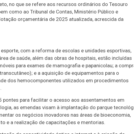
jeto, no que se refere aos recursos ordinários do Tesouro
bem como ao Tribunal de Contas, Ministério Público e
dotação orçamentária de 2025 atualizada, acrescida da
sporte, com a reforma de escolas e unidades esportivas,
área de saúde, além das obras de hospitais, estão incluídas
 móveis para exames de mamografia e papanicolau; a compr
ranscutâneo); e a aquisição de equipamentos para o
idade dos hemocomponentes utilizados em procedimentos
.
 25 pontes para facilitar o acesso aos assentamentos em
nologia, as emendas visam à implantação do parque tecnológ
mentar os negócios inovadores nas áreas de bioeconomia,
o e a realização de capacitações e mentorias.