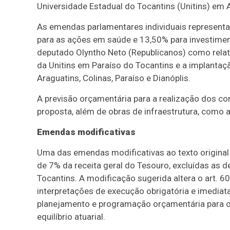
Universidade Estadual do Tocantins (Unitins) em
As emendas parlamentares individuais representa
para as ações em saúde e 13,50% para investimen
deputado Olyntho Neto (Republicanos) como relat
da Unitins em Paraíso do Tocantins e a implanta
Araguatins, Colinas, Paraíso e Dianóplis.
A previsão orçamentária para a realização dos co
proposta, além de obras de infraestrutura, como 
Emendas modificativas
Uma das emendas modificativas ao texto original 
de 7% da receita geral do Tesouro, excluídas as d
Tocantins. A modificação sugerida altera o art. 60
interpretações de execução obrigatória e imediata
planejamento e programação orçamentária para o 
equilíbrio atuarial.