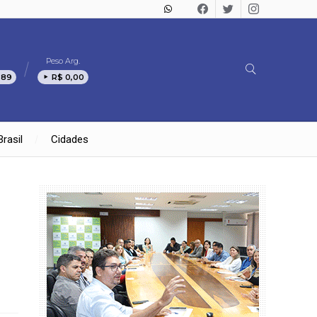
Peso Arg.
,89
R$ 0,00
Brasil
Cidades