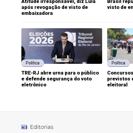
Atitude irresponsável, diz Lula
Brasil rep
após revogação de visto de
visto de 
embaixadora
Política
Política
TRE-RJ abre urna para o público
Concursos
e defende segurança do voto
previstos 
eletrônico
eleitoral
Editorias