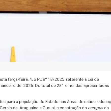
a terça-feira, 4, o PL nº 18/2025, referente à Lei de
 financeiro de 2026. Do total de 281 emendas apresentadas
es para a população do Estado nas áreas de saúde, educa
 Gerais de Araguaína e Gurupi, a construção do
campus
da