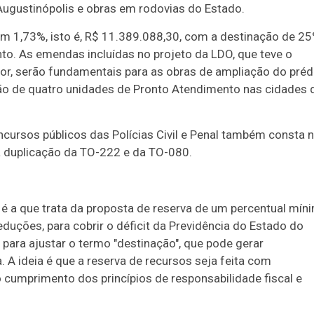
 Augustinópolis e obras em rodovias do Estado.
m 1,73%, isto é, R$ 11.389.088,30, com a destinação de 2
to. As emendas incluídas no projeto da LDO, que teve o
or, serão fundamentais para as obras de ampliação do préd
ção de quatro unidades de Pronto Atendimento nas cidades 
ncursos públicos das Polícias Civil e Penal também consta 
a duplicação da TO-222 e da TO-080.
é a que trata da proposta de reserva de um percentual mín
eduções, para cobrir o déficit da Previdência do Estado do
 para ajustar o termo "destinação", que pode gerar
. A ideia é que a reserva de recursos seja feita com
cumprimento dos princípios de responsabilidade fiscal e