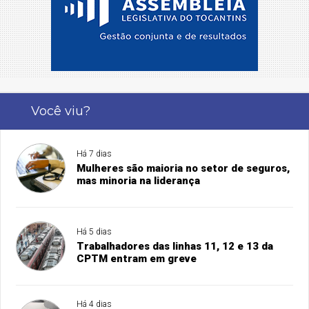
Você viu?
Há 7 dias
Mulheres são maioria no setor de seguros,
mas minoria na liderança
Há 5 dias
Trabalhadores das linhas 11, 12 e 13 da
CPTM entram em greve
Há 4 dias