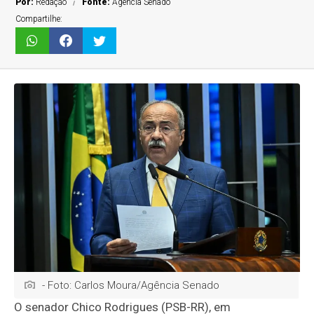
Por:
Redação
Fonte:
Agência Senado
Compartilhe:
- Foto: Carlos Moura/Agência Senado
O senador Chico Rodrigues (PSB-RR), em