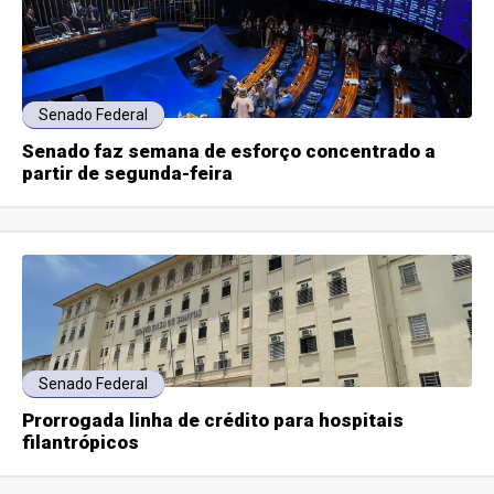
Senado Federal
Senado faz semana de esforço concentrado a
partir de segunda-feira
Senado Federal
Prorrogada linha de crédito para hospitais
filantrópicos