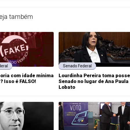
eja também
eral
Senado Federal
oria com idade mínima
Lourdinha Pereira toma posse
? Isso é FALSO!
Senado no lugar de Ana Paula
Lobato