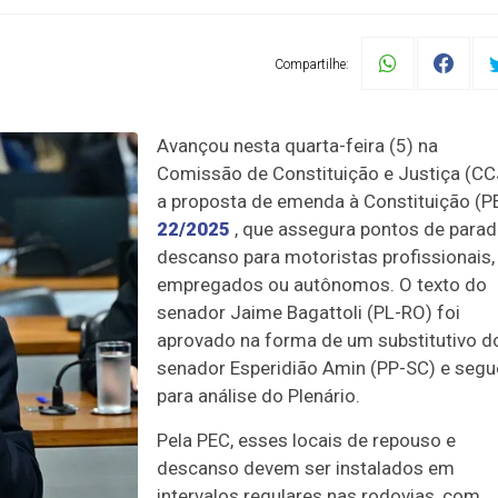
Compartilhe:
Avançou nesta quarta-feira (5) na
Comissão de Constituição e Justiça (CC
a proposta de emenda à Constituição (P
22/2025
, que assegura pontos de parad
descanso para motoristas profissionais,
empregados ou autônomos. O texto do
senador Jaime Bagattoli (PL-RO) foi
aprovado na forma de um substitutivo d
senador Esperidião Amin (PP-SC) e segu
para análise do Plenário.
Pela PEC, esses locais de repouso e
descanso devem ser instalados em
intervalos regulares nas rodovias, com