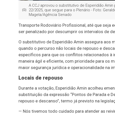
A CCJ aprovou o substitutivo de Esperidião Amin 
22/2025, que segue para o Plenário - Foto: Gerald
Magela/Agência Senado
Transporte Rodoviário Profissional,
até que seja 
ser penalizado por descumprir os intervalos de 
O substitutivo de Esperidião Amin assegura aos 
quando o percurso não locais de repouso e desca
específicos para que os conflitos relacionados à
maneira ágil e eficiente, com prioridade para os m
maior segurança jurídica e operacionalidade na i
Locais de repouso
Durante a votação, Esperidião Amin acolheu emend
substituição da expressão “Pontos de Parada e De
repouso e descanso”, termo já previsto na legisla
— Nós tivemos todo cuidado para atender as reiv