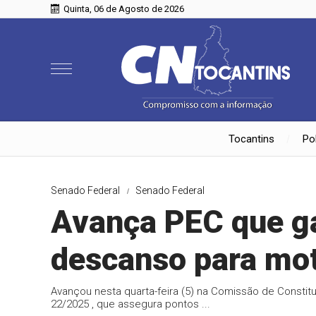
Quinta, 06 de Agosto de 2026
Tocantins
Pol
Senado Federal
Senado Federal
Avança PEC que ga
descanso para mot
Avançou nesta quarta-feira (5) na Comissão de Constit
22/2025 , que assegura pontos ...