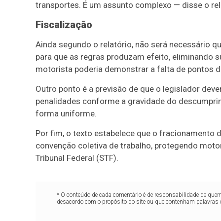
transportes. É um assunto complexo — disse o rel
Fiscalização
Ainda segundo o relatório, não será necessário q
para que as regras produzam efeito, eliminando sub
motorista poderia demonstrar a falta de pontos
Outro ponto é a previsão de que o legislador dever
penalidades conforme a gravidade do descumprime
forma uniforme.
Por fim, o texto estabelece que o fracionamento 
convenção coletiva de trabalho, protegendo mot
Tribunal Federal (STF).
* O conteúdo de cada comentário é de responsabilidade de quem 
desacordo com o propósito do site ou que contenham palavras 