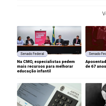
V
Senado Federal
Senado Fed
Na CMO, especialistas pedem
Aposentad
mais recursos para melhorar
de 67 anos
educação infantil