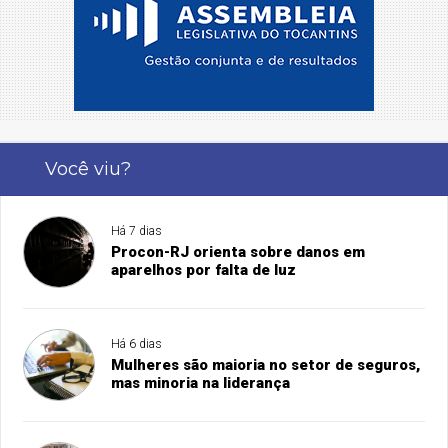
Você viu?
Há 7 dias
Procon-RJ orienta sobre danos em
aparelhos por falta de luz
Há 6 dias
Mulheres são maioria no setor de seguros,
mas minoria na liderança