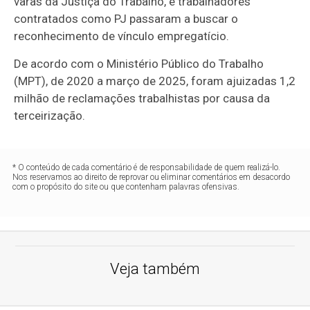
varas da Justiça do Trabalho, e trabalhadores
contratados como PJ passaram a buscar o
reconhecimento de vínculo empregatício.
De acordo com o Ministério Público do Trabalho
(MPT), de 2020 a março de 2025, foram ajuizadas 1,2
milhão de reclamações trabalhistas por causa da
terceirização.
* O conteúdo de cada comentário é de responsabilidade de quem realizá-lo.
Nos reservamos ao direito de reprovar ou eliminar comentários em desacordo
com o propósito do site ou que contenham palavras ofensivas.
Veja também