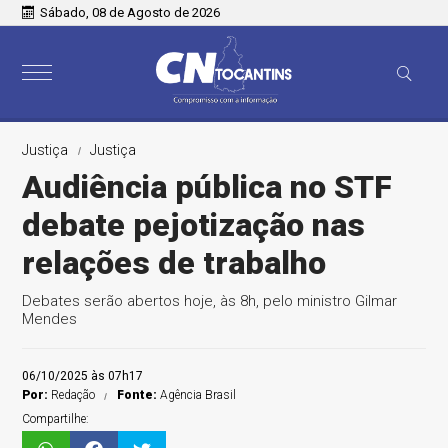
Sábado, 08 de Agosto de 2026
Justiça
Justiça
Audiência pública no STF
debate pejotização nas
relações de trabalho
Debates serão abertos hoje, às 8h, pelo ministro Gilmar
Mendes
06/10/2025 às 07h17
Por:
Redação
Fonte:
Agência Brasil
Compartilhe: