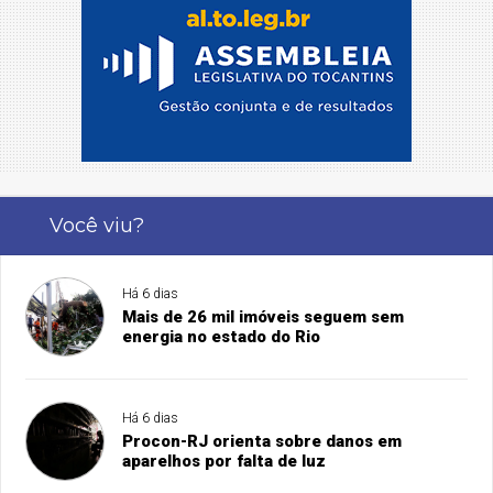
Você viu?
Há 6 dias
Mais de 26 mil imóveis seguem sem
energia no estado do Rio
Há 6 dias
Procon-RJ orienta sobre danos em
aparelhos por falta de luz