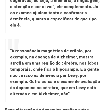
cognitivos, ou seja, a memória, a linguagem,
a atenção e por aí vai”, ele complementa. Já
os exames ajudam tanto a confirmar a
demência, quanto a especificar de que tipo
ela é.
“A ressonância magnética de crânio, por
exemplo, na doença de Alzheimer, mostra
atrofia em uma região do cérebro, nos lobos
temporais, onde fica o hipocampo. E a gente
não vê isso na demência por Lewy, por
exemplo. Outra coisa é o exame de avaliação
da dopamina no cérebro, que em Lewy está
alterada e em Alzheimer, não”
Essa alteração de dopamina explica outra