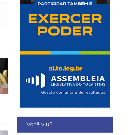
Você viu?