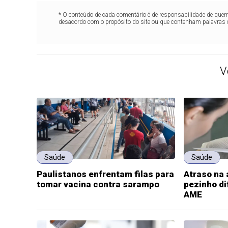
* O conteúdo de cada comentário é de responsabilidade de quem 
desacordo com o propósito do site ou que contenham palavras 
V
Saúde
Saúde
Paulistanos enfrentam filas para
Atraso na 
tomar vacina contra sarampo
pezinho di
AME