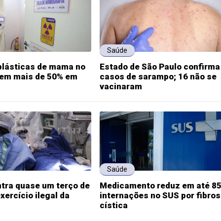
Saúde
plásticas de mama no
Estado de São Paulo confirma
em mais de 50% em
casos de sarampo; 16 não se
vacinaram
Saúde
tra quase um terço de
Medicamento reduz em até 8
xercício ilegal da
internações no SUS por fibro
cística