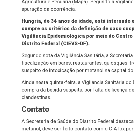
Agricultura e Pecuária (Mapa). Segundo a Vigilânc
apuração da ocorrência.
Hungria, de 34 anos de idade, está internado
cumpre os critérios da definição de caso su
Vigilância Epidemiológica por meio do Centro
Distrito Federal (CIEVS-DF).
Segundo nota da Vigilância Sanitária, a Secretaria
fiscalização em bares, restaurantes, quiosques, tra
suspeito de intoxicação por metanol na capital do 
Ainda nesta quinta-feira, a Vigilância Sanitária do
compra da bebida suspeita, por falta de licença 
clandestinas.
Contato
A Secretaria de Saúde do Distrito Federal destaca
metanol, deve ser feito contato com o CIATox p