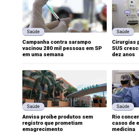
Saúde
Saúde
Campanha contra sarampo
Cirurgias 
vacinou 280 mil pessoas em SP
SUS cresc
em uma semana
dez anos
Saúde
Saúde
Anvisa proíbe produtos sem
Rio concen
registro que prometiam
casos de e
emagrecimento
medicina