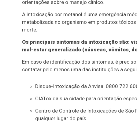
orientações sobre o manejo clínico.
A intoxicação por metanol é uma emergência médi
metabolizada no organismo em produtos tóxicos 
morte.
Os principais sintomas da intoxicação são: vi
mal-estar generalizado (náuseas, vômitos, d
Em caso de identificação dos sintomas, é precis
contatar pelo menos uma das instituições a segui
Disque-Intoxicação da Anvisa: 0800 722 60
CIATox da sua cidade para orientação espec
Centro de Controle de Intoxicações de São
qualquer lugar do país.