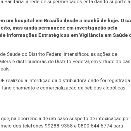
ia Sanitária, a rede de supermercados está dando suporte à
 em um hospital em Brasília desde a manhã de hoje. O c
speito, mas ainda permanece em investigação pela
 de Informações Estratégicas em Vigilância em Saúde 
 de Saúde do Distrito Federal intensificou as ações de
ilers e distribuidoras do Distrito Federal, em virtude do ca
país.
 DF realizou a interdição da distribuidora onde foi registrada
de funcionamento e comercialização de bebidas alcoólicas
 que, na ocorrência de um caso suspeito de intoxicação por
or meio dos telefones 99288-9358 e 0800 644 6774 para