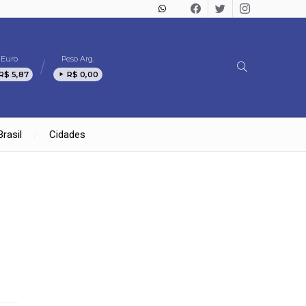
Euro
Peso Arg.
R$ 5,87
R$ 0,00
Brasil
Cidades