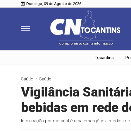
Domingo, 09 de Agosto de 2026
Tocantins
Pol
Saúde
Saúde
Vigilância Sanitári
bebidas em rede 
Intoxicação por metanol é uma emergência médica de