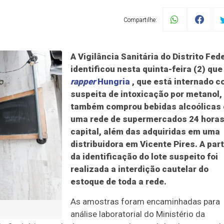
Compartilhe:
A Vigilância Sanitária do Distrito Fed
identificou nesta quinta-feira (2) que
rapper
Hungria
, que está internado 
suspeita de intoxicação por metanol,
também comprou bebidas alcoólicas
uma rede de supermercados 24 horas
capital, além das adquiridas em uma
distribuidora em Vicente Pires. A part
da identificação do lote suspeito foi
realizada a interdição cautelar do
estoque de toda a rede.
As amostras foram encaminhadas para
análise laboratorial do Ministério da