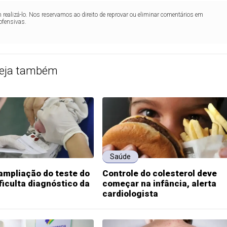
realizá-lo. Nos reservamos ao direito de reprovar ou eliminar comentários em
ofensivas.
eja também
Saúde
ampliação do teste do
Controle do colesterol deve
ficulta diagnóstico da
começar na infância, alerta
cardiologista