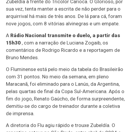
Zubeldía à frente do Tricolor Carioca. O Glorioso, por
sua vez, tenta manter a escrita de não perder para o
arquirrival há mais de três anos. De lá para cá, foram
nove jogos, com 8 vitórias alvinegras e um empate.
A
Rádio Nacional transmite o duelo, a partir das
15h30
, com a narração de Luciana Zogaib, os
comentários de Rodrigo Ricardo e a reportagem de
Bruno Mendes.
O Fluminense está pelo meio da tabela do Brasileirão
com 31 pontos. No meio da semana, em pleno
Maracanã, foi eliminado para o Lanús, da Argentina,
pelas quartas de final da Copa Sul-Americana. Após o
fim do jogo, Renato Gaúcho, de forma surpreendente,
demitiu-se do cargo de treinador durante a coletiva
de imprensa.
A diretoria do Flu agiu rápido e trouxe Zubeldía. O