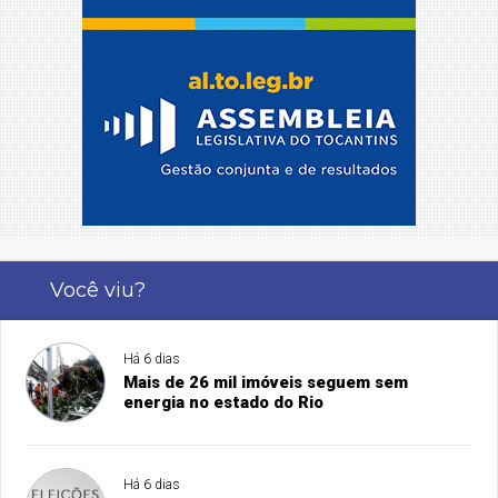
Você viu?
Há 6 dias
Mais de 26 mil imóveis seguem sem
energia no estado do Rio
Há 6 dias