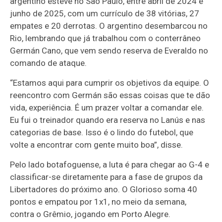
argentino esteve no São Paulo, entre abril de 2024 e
junho de 2025, com um currículo de 38 vitórias, 27
empates e 20 derrotas. O argentino desembarcou no
Rio, lembrando que já trabalhou com o conterrâneo
Germán Cano, que vem sendo reserva de Everaldo no
comando de ataque.
“Estamos aqui para cumprir os objetivos da equipe. O
reencontro com Germán são essas coisas que te dão
vida, experiência. É um prazer voltar a comandar ele.
Eu fui o treinador quando era reserva no Lanús e nas
categorias de base. Isso é o lindo do futebol, que
volte a encontrar com gente muito boa”, disse.
Pelo lado botafoguense, a luta é para chegar ao G-4 e
classificar-se diretamente para a fase de grupos da
Libertadores do próximo ano. O Glorioso soma 40
pontos e empatou por 1x1, no meio da semana,
contra o Grêmio, jogando em Porto Alegre.