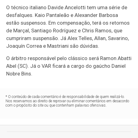
O técnico italiano Davide Ancelotti tem uma série de
desfalques. Kaio Pantaleão e Alexander Barbosa
estão suspensos. Em compensação, terá os retornos
de Marçal, Santiago Rodríguez e Chris Ramos, que
cumpriram suspensão. Já Alex Telles, Allan, Savarino,
Joaquín Correa e Mastriani são dúvidas.
O árbitro responsável pelo clássico será Ramon Abatti
Abel (SC). Já o VAR ficará a cargo do gaúcho Daniel
Nobre Bins.
* O conteúdo de cada comentário é de responsabilidade de quem realizá-lo.
Nos reservamos ao direito de reprovar ou eliminar comentários em desacordo
com o propósito do site ou que contenham palavras ofensivas.