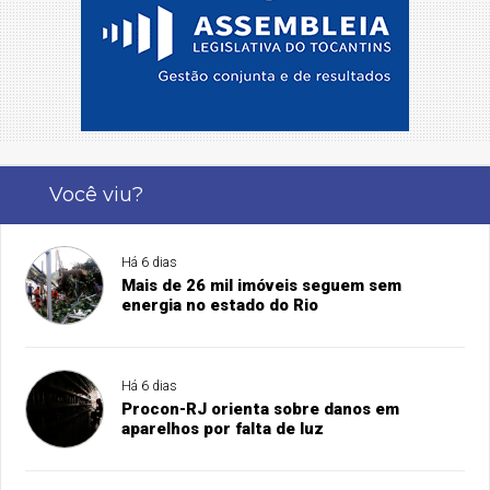
Você viu?
Há 6 dias
Mais de 26 mil imóveis seguem sem
energia no estado do Rio
Há 6 dias
Procon-RJ orienta sobre danos em
aparelhos por falta de luz