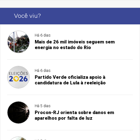
Você viu?
Há 6 dias
Mais de 26 mil imóveis seguem sem
energia no estado do Rio
Há 6 dias
Partido Verde oficializa apoio à
candidatura de Lula à reeleição
Há 5 dias
Procon-RJ orienta sobre danos em
aparelhos por falta de luz