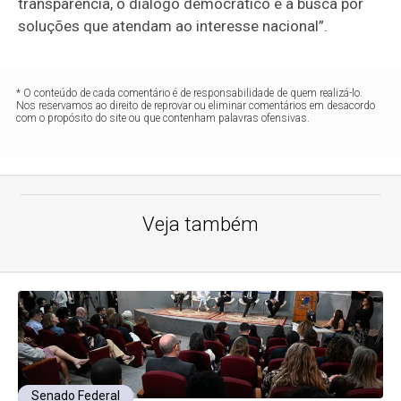
transparência, o diálogo democrático e a busca por
soluções que atendam ao interesse nacional”.
* O conteúdo de cada comentário é de responsabilidade de quem realizá-lo.
Nos reservamos ao direito de reprovar ou eliminar comentários em desacordo
com o propósito do site ou que contenham palavras ofensivas.
Veja também
Senado Federal