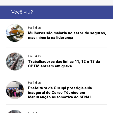
Você viu?
Há 6 dias
Mulheres são maioria no setor de seguros,
mas minoria na liderança
Há 5 dias
Trabalhadores das linhas 11, 12 e 13 da
CPTM entram em greve
Há 4 dias
Prefeitura de Gurupi prestigia aula
inaugural do Curso Técnico em
Manutenção Automotiva do SENAI