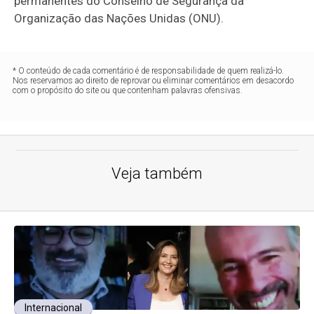
permanentes do Conselho de Segurança da
Organização das Nações Unidas (ONU).
* O conteúdo de cada comentário é de responsabilidade de quem realizá-lo.
Nos reservamos ao direito de reprovar ou eliminar comentários em desacordo
com o propósito do site ou que contenham palavras ofensivas.
Veja também
Internacional