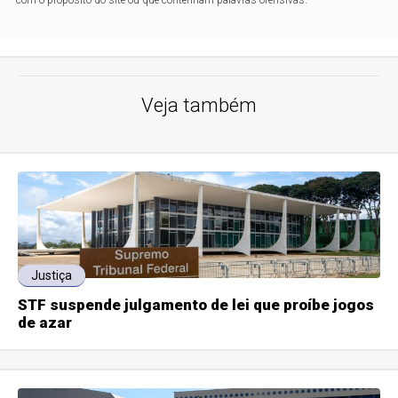
com o propósito do site ou que contenham palavras ofensivas.
Veja também
Justiça
STF suspende julgamento de lei que proíbe jogos
de azar