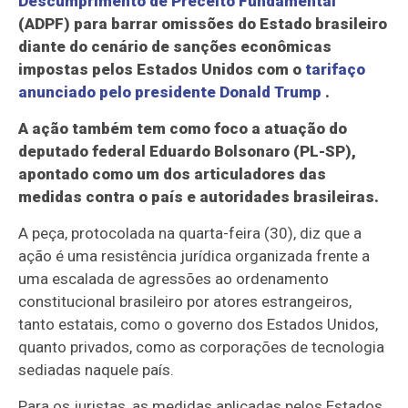
Descumprimento de Preceito Fundamental
(ADPF) para barrar omissões do Estado brasileiro
diante do cenário de sanções econômicas
impostas pelos Estados Unidos com o
tarifaço
anunciado pelo presidente Donald Trump
.
A ação também tem como foco a atuação do
deputado federal Eduardo Bolsonaro (PL-SP),
apontado como um dos articuladores das
medidas contra o país e autoridades brasileiras.
A peça, protocolada na quarta-feira (30), diz que a
ação é uma resistência jurídica organizada frente a
uma escalada de agressões ao ordenamento
constitucional brasileiro por atores estrangeiros,
tanto estatais, como o governo dos Estados Unidos,
quanto privados, como as corporações de tecnologia
sediadas naquele país.
Para os juristas, as medidas aplicadas pelos Estados