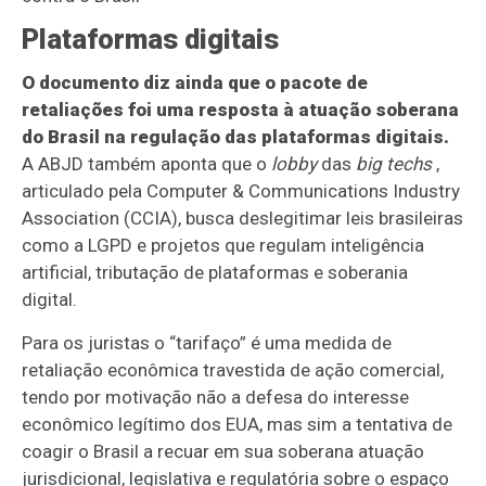
Plataformas digitais
O documento diz ainda que o pacote de
retaliações foi uma resposta à atuação soberana
do Brasil na regulação das plataformas digitais.
A ABJD também aponta que o
lobby
das
big techs
,
articulado pela Computer & Communications Industry
Association (CCIA), busca deslegitimar leis brasileiras
como a LGPD e projetos que regulam inteligência
artificial, tributação de plataformas e soberania
digital.
Para os juristas o “tarifaço” é uma medida de
retaliação econômica travestida de ação comercial,
tendo por motivação não a defesa do interesse
econômico legítimo dos EUA, mas sim a tentativa de
coagir o Brasil a recuar em sua soberana atuação
jurisdicional, legislativa e regulatória sobre o espaço