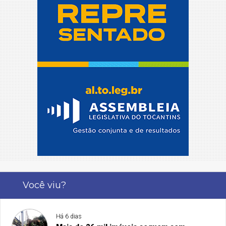
Você viu?
Há 6 dias