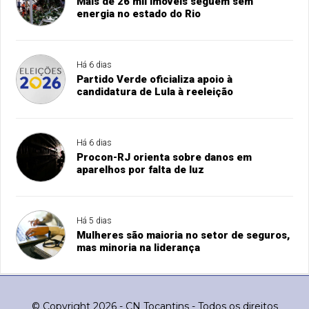
Mais de 26 mil imóveis seguem sem
energia no estado do Rio
Há 6 dias
Partido Verde oficializa apoio à
candidatura de Lula à reeleição
Há 6 dias
Procon-RJ orienta sobre danos em
aparelhos por falta de luz
Há 5 dias
Mulheres são maioria no setor de seguros,
mas minoria na liderança
© Copyright 2026 - CN Tocantins - Todos os direitos