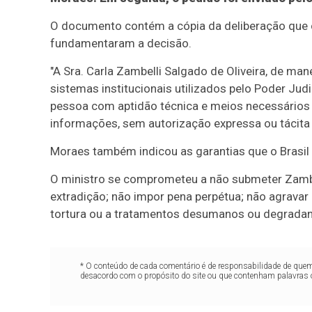
O documento contém a cópia da deliberação que 
fundamentaram a decisão.
"A Sra. Carla Zambelli Salgado de Oliveira, de man
sistemas institucionais utilizados pelo Poder Ju
pessoa com aptidão técnica e meios necessários 
informações, sem autorização expressa ou tácita d
Moraes também indicou as garantias que o Brasil va
O ministro se comprometeu a não submeter Zambel
extradição; não impor pena perpétua; não agravar
tortura ou a tratamentos desumanos ou degradan
* O conteúdo de cada comentário é de responsabilidade de quem 
desacordo com o propósito do site ou que contenham palavras 