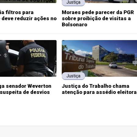
Justiça
ia filtros para
Moraes pede parecer da PGR
 deve reduzir ações no
sobre proibição de visitas a
Bolsonaro
Justiça
iga senador Weverton
Justiça do Trabalho chama
suspeita de desvios
atenção para assédio eleitora