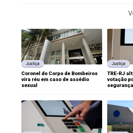
V
Justiça
Justiça
Coronel do Corpo de Bombeiros
TRE-RJ alt
vira réu em caso de assédio
votação p
sexual
seguranç