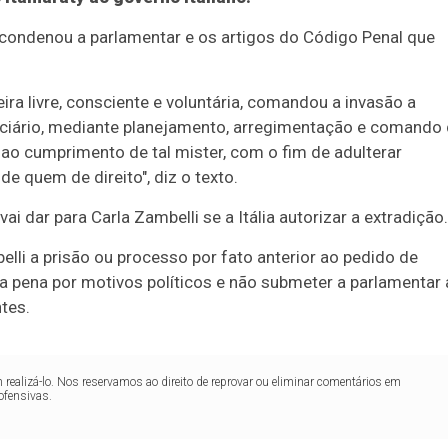
condenou a parlamentar e os artigos do Código Penal que
eira livre, consciente e voluntária, comandou a invasão a
diciário, mediante planejamento, arregimentação e comando
ao cumprimento de tal mister, com o fim de adulterar
e quem de direito", diz o texto.
i dar para Carla Zambelli se a Itália autorizar a extradição.
li a prisão ou processo por fato anterior ao pedido de
 a pena por motivos políticos e não submeter a parlamentar 
tes.
realizá-lo. Nos reservamos ao direito de reprovar ou eliminar comentários em
ofensivas.