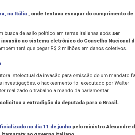
a, na Itália
, onde tentava escapar do cumprimento de
em busca de asilo político em terras italianas após
ser
 invasão ao sistema eletrônico do Conselho Nacional d
mbém terá que pegar R$ 2 milhões em danos coletivos.
p
utora intelectual da invasão para emissão de um mandato f
s investigações, o hackeamento foi executado por Walter
er realizado o trabalho a mando da parlamentar.
 solicitou a extradição da deputada para o Brasil.
oficializado no dia 11 de junho
pelo ministro Alexandre 
 Itamaraty ao governo italiano.