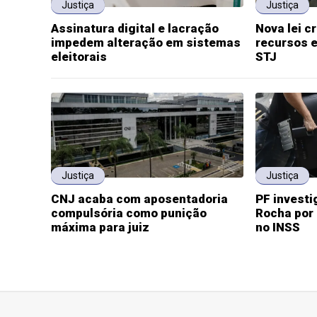
Justiça
Justiça
Assinatura digital e lacração
Nova lei cr
impedem alteração em sistemas
recursos e
eleitorais
STJ
Justiça
Justiça
CNJ acaba com aposentadoria
PF invest
compulsória como punição
Rocha por 
máxima para juiz
no INSS