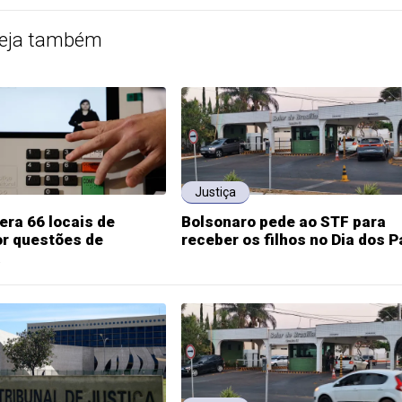
eja também
Justiça
era 66 locais de
Bolsonaro pede ao STF para
or questões de
receber os filhos no Dia dos P
a