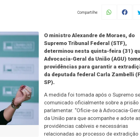
Compartilhe:
O ministro Alexandre de Moraes, do
Supremo Tribunal Federal (STF),
determinou nesta quinta-feira (31) q
Advocacia-Geral da União (AGU) tom
providências para garantir a extradi
da deputada federal Carla Zambelli (
SP).
A medida foi tomada após o Supremo se
comunicado oficialmente sobre a prisão
parlamentar. “Oficie-se à Advocacia-Gera
da União para que acompanhe e adote a
providências cabíveis e necessárias
relacionadas ao processo de extradição