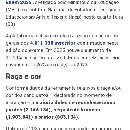
Enem 2025
, divulgado pelo Ministério da Educação
(MEC) e o Instituto Nacional de Estudos e Pesquisas
Educacionais Anísio Teixeira (Inep), nesta quarta-feira
(30)
A plataforma online permite o acesso aos números
gerais dos
4.811.338 inscritos
confirmados nesta
edição do exame. Em 2025 houve o aumento de
11,63% no número de candidatos em relação ao ano
passado e de 20% em relação a 2023.
Raça e cor
Conforme dados da ferramenta relativos à raça e/ou
cor dos candidatos – declarada no momento de
inscrição –
a maioria deles se reconhece como
pardos (2.146.184), seguido de brancos
(1.903.041) e pretos (603.104).
Outros 67.203 candidatos se consideram amarelos e