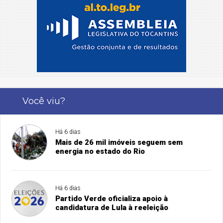
Você viu?
Há 6 dias
Mais de 26 mil imóveis seguem sem
energia no estado do Rio
Há 6 dias
Partido Verde oficializa apoio à
candidatura de Lula à reeleição