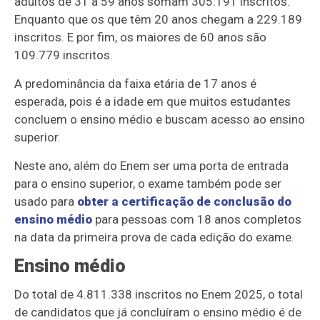
adultos de 31 a 59 anos somam 305.191 inscritos.
Enquanto que os que têm 20 anos chegam a 229.189
inscritos. E por fim, os maiores de 60 anos são
109.779 inscritos.
A predominância da faixa etária de 17 anos é
esperada, pois é a idade em que muitos estudantes
concluem o ensino médio e buscam acesso ao ensino
superior.
Neste ano, além do Enem ser uma porta de entrada
para o ensino superior, o exame também pode ser
usado para
obter a certificação de conclusão do
ensino médio
para pessoas com 18 anos completos
na data da primeira prova de cada edição do exame.
Ensino médio
Do total de 4.811.338 inscritos no Enem 2025, o total
de candidatos que já concluíram o ensino médio é de