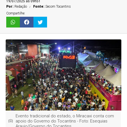
19/07/2025 às 09h51
Por:
Redação
Fonte:
Secom Tocantins
Compartilhe:
Evento tradicional do estado, o Miracaxi conta com
apoio do Governo do Tocantins - Foto: Esequias
Araujo/Governo do Tocantins