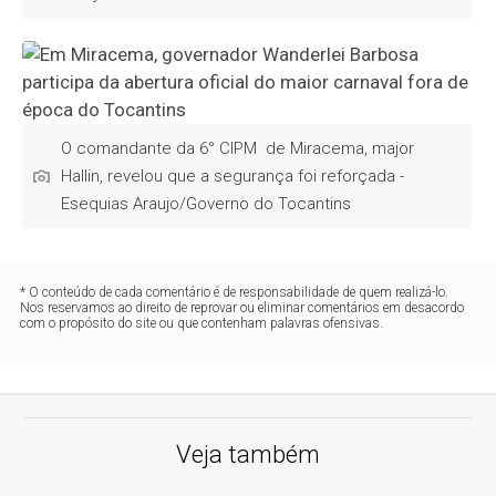
O comandante da 6° CIPM de Miracema, major
Hallin, revelou que a segurança foi reforçada -
Esequias Araujo/Governo do Tocantins
* O conteúdo de cada comentário é de responsabilidade de quem realizá-lo.
Nos reservamos ao direito de reprovar ou eliminar comentários em desacordo
com o propósito do site ou que contenham palavras ofensivas.
Veja também