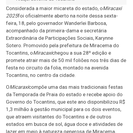
Considerada a maior micareta do estado, o
Miracaxi
2025
foi oficialmente aberto na noite dessa sexta-
feira, 18, pelo governador Wanderlei Barbosa,
acompanhado da primeira-dama e secretária
Extraordinária de Participações Sociais, Karynne
Sotero. Promovido pela prefeitura de Miracema do
Tocantins, o
Miracaxi
chegou a sua 28º edição e
promete atrair mais de 50 mil foliões nos três dias de
festa no circuito da folia, montado na avenida
Tocantins, no centro da cidade.
O
Micaraxi
compõe uma das mais tradicionais festas
da Temporada de Praia do estado e recebe apoio do
Governo do Tocantins, que este ano disponibilizou R$
1,3 milhão à gestão municipal para os dois eventos,
que atraem visitantes do Tocantins e de outros
estados em busca de sol, água doce e atividades de
lazer em meio à natureza generosa de Miracema,