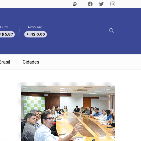
Euro
Peso Arg.
R$ 5,87
R$ 0,00
Brasil
Cidades