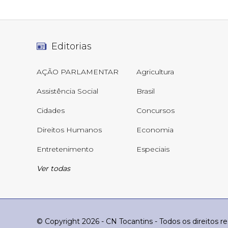
Editorias
AÇÃO PARLAMENTAR
Agricultura
Assistência Social
Brasil
Cidades
Concursos
Direitos Humanos
Economia
Entretenimento
Especiais
Ver todas
© Copyright 2026 - CN Tocantins - Todos os direitos r