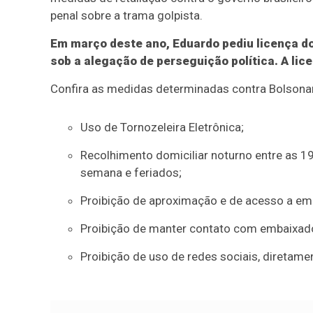
penal sobre a trama golpista.
Em março deste ano, Eduardo pediu licença d
sob a alegação de perseguição política. A lic
Confira as medidas determinadas contra Bolsona
Uso de Tornozeleira Eletrônica;
Recolhimento domiciliar noturno entre as 19h
semana e feriados;
Proibição de aproximação e de acesso a em
Proibição de manter contato com embaixado
Proibição de uso de redes sociais, diretamen