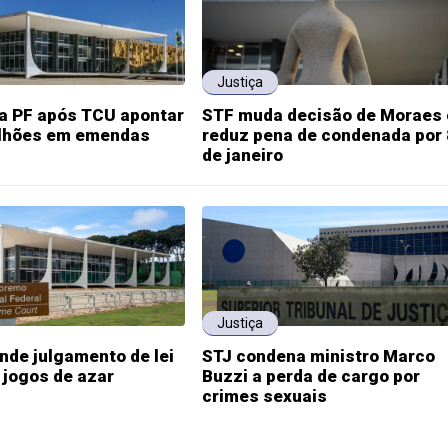
Justiça
na PF após TCU apontar
STF muda decisão de Moraes 
ilhões em emendas
reduz pena de condenada por 
de janeiro
Justiça
de julgamento de lei
STJ condena ministro Marco
 jogos de azar
Buzzi a perda de cargo por
crimes sexuais