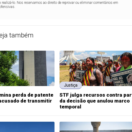
realizá-lo. Nos reservamos ao direito de reprovar ou eliminar comentários em
ofensivas.
eja também
Justiça
mina perda de patente
STF julga recursos contra par
 acusado de transmitir
da decisão que anulou marco
temporal