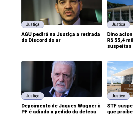
Justiça
Justiça
AGU pedirá na Justiça a retirada
Dino acio
do Discord do ar
R$ 55,4 m
suspeitas
Justiça
Justiça
Depoimento de Jaques Wagner à
STF suspen
PF é adiado a pedido da defesa
que proíbe