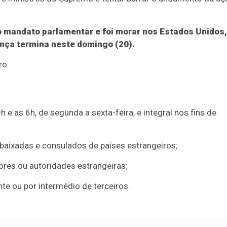
o mandato parlamentar e foi morar nos Estados Unidos,
ença termina neste domingo (20).
ro:
 e as 6h, de segunda a sexta-feira, e integral nos fins de
baixadas e consulados de países estrangeiros;
res ou autoridades estrangeiras;
te ou por intermédio de terceiros.