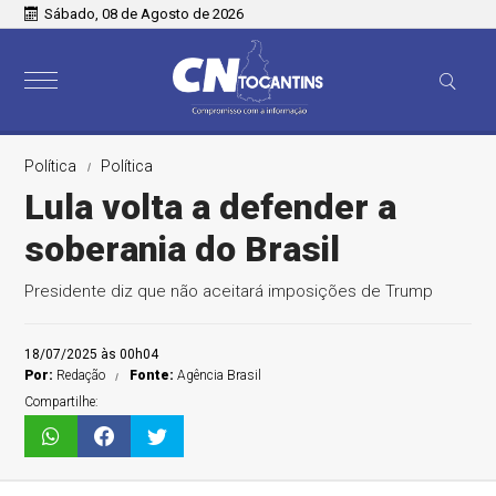
Sábado, 08 de Agosto de 2026
Política
Política
Lula volta a defender a
soberania do Brasil
Presidente diz que não aceitará imposições de Trump
18/07/2025 às 00h04
Por:
Redação
Fonte:
Agência Brasil
Compartilhe: