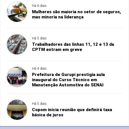
Há 6 dias
Mulheres são maioria no setor de seguros,
mas minoria na liderança
Há 5 dias
Trabalhadores das linhas 11, 12 e 13 da
CPTM entram em greve
Há 4 dias
Prefeitura de Gurupi prestigia aula
inaugural do Curso Técnico em
Manutenção Automotiva do SENAI
Há 5 dias
Copom inicia reunião que definirá taxa
básica de juros