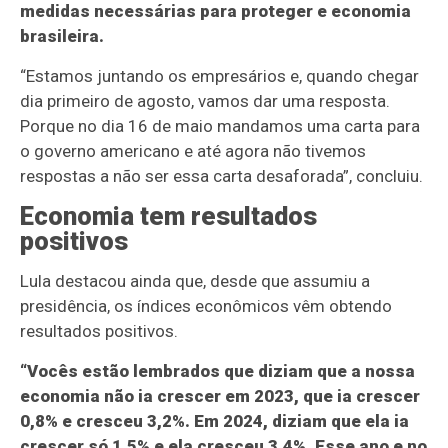
medidas necessárias para proteger e economia
brasileira.
“Estamos juntando os empresários e, quando chegar
dia primeiro de agosto, vamos dar uma resposta.
Porque no dia 16 de maio mandamos uma carta para
o governo americano e até agora não tivemos
respostas a não ser essa carta desaforada”, concluiu.
Economia tem resultados
positivos
Lula destacou ainda que, desde que assumiu a
presidência, os índices econômicos vêm obtendo
resultados positivos.
“Vocês estão lembrados que diziam que a nossa
economia não ia crescer em 2023, que ia crescer
0,8% e cresceu 3,2%. Em 2024, diziam que ela ia
crescer só 1,5% e ela cresceu 3,4%. Esse ano e no