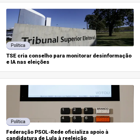
Política
TSE cria conselho para monitorar desinformação
e IA nas eleições
Política
Federação PSOL-Rede oficializa apoio à
candidatura de Lula à reeleição