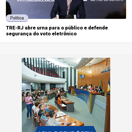
Política
TRE-RJ abre urna para o público e defende
segurança do voto eletrônico