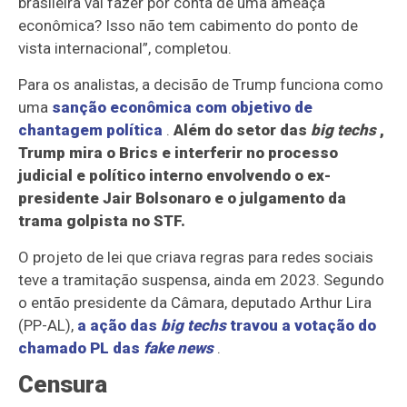
brasileira vai fazer por conta de uma ameaça
econômica? Isso não tem cabimento do ponto de
vista internacional”, completou.
Para os analistas, a decisão de Trump funciona como
uma
sanção econômica com objetivo de
chantagem política
.
Além do setor das
big techs
,
Trump mira o Brics e interferir no processo
judicial e político interno envolvendo o ex-
presidente Jair Bolsonaro e o julgamento da
trama golpista no STF.
O projeto de lei que criava regras para redes sociais
teve a tramitação suspensa, ainda em 2023. Segundo
o então presidente da Câmara, deputado Arthur Lira
(PP-AL),
a ação das
big techs
travou a votação do
chamado PL das
fake news
.
Censura