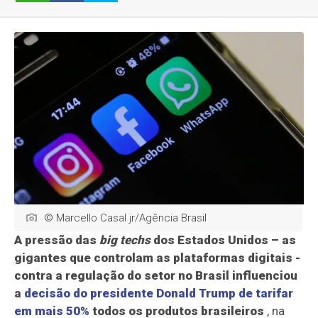
© Marcello Casal jr/Agência Brasil
A pressão das
big techs
dos Estados Unidos – as
gigantes que controlam as plataformas digitais -
contra a regulação do setor no Brasil influenciou
a
decisão do presidente Donald Trump de tarifar
em mais 50%
todos os produtos brasileiros
, na