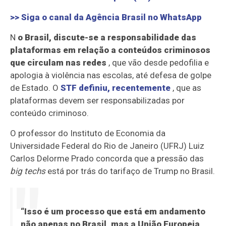
>> Siga o canal da
Agência Brasil
no WhatsApp
N
o Brasil, discute-se a responsabilidade das
plataformas em relação a conteúdos criminosos
que circulam nas redes
, que vão desde pedofilia e
apologia à violência nas escolas, até defesa de golpe
de Estado. O
STF definiu, recentemente
, que as
plataformas devem ser responsabilizadas por
conteúdo criminoso.
O professor do Instituto de Economia da
Universidade Federal do Rio de Janeiro (UFRJ) Luiz
Carlos Delorme Prado concorda que a pressão das
big techs
está por trás do tarifaço de Trump no Brasil.
“Isso é um processo que está em andamento
não apenas no Brasil, mas a União Europeia