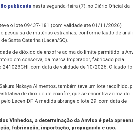
ão publicada
nesta segunda-feira (7), no Diário Oficial da
 teve o lote 09437-181 (com validade até 01/11/2026)
aio pesquisa de matérias estranhas, conforme laudo de anál
 de Santa Catarina (Lacen/SC).
dade de dióxido de enxofre acima do limite permitido, a An
nteiro em conserva, da marca Imperador, fabricado pela
 o 241023CHI, com data de validade de 10/2026. O laudo fo
 Sakura Nakaya Alimentos, também teve um lote recolhido, p
antitativa de dióxido de enxofre, que se encontra acima do
 pelo Lacen-DF. A medida abrange o lote 29, com data de
 dos Vinhedos, a determinação da Anvisa é pela apreen
uição, fabricação, importação, propaganda e uso.