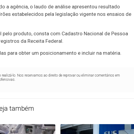
o a agência, o laudo de análise apresentou resultado
rões estabelecidos pela legislação vigente nos ensaios de
vel pelo produto, consta com Cadastro Nacional de Pessoa
egistros da Receita Federal.
s para obter um posicionamento e incluir na matéria.
realizá-lo. Nos reservamos ao direito de reprovar ou eliminar comentários em
ofensivas.
eja também