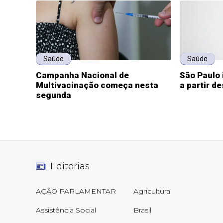
Saúde
Saúde
Campanha Nacional de
São Paulo 
Multivacinação começa nesta
a partir d
segunda
Editorias
AÇÃO PARLAMENTAR
Agricultura
Assistência Social
Brasil