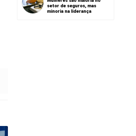
Mulheres são maioria no
setor de seguros, mas
minoria na liderança