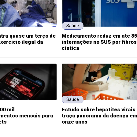
Saúde
tra quase um terço de
Medicamento reduz em até 8
xercício ilegal da
internações no SUS por fibro
cística
Saúde
00 mil
Estudo sobre hepatites virais
imentos mensais para
traça panorama da doença e
ets
onze anos