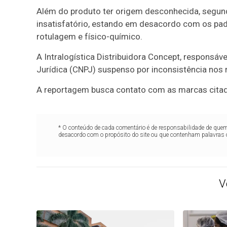
Além do produto ter origem desconhecida, segund
insatisfatório, estando em desacordo com os pad
rotulagem e físico-químico.
A Intralogística Distribuidora Concept, responsá
Jurídica (CNPJ) suspenso por inconsistência nos r
A reportagem busca contato com as marcas citada
* O conteúdo de cada comentário é de responsabilidade de quem 
desacordo com o propósito do site ou que contenham palavras 
V