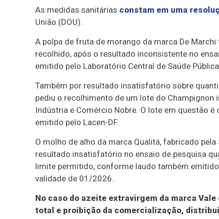
As medidas sanitárias
constam em uma resoluç
União (DOU).
A polpa de fruta de morango da marca De Marchi
recolhido, após o resultado inconsistente no ens
emitido pelo Laboratório Central de Saúde Pública
Também por resultado insatisfatório sobre quanti
pediu o recolhimento de um lote do Champignon i
Indústria e Comércio Nobre. O lote em questão é
emitido pelo Lacen-DF.
O molho de alho da marca Qualitá, fabricado pela
resultado insatisfatório no ensaio de pesquisa qu
limite permitido, conforme laudo também emitido
validade de 01/2026.
No caso do azeite extravirgem da marca Vale
total e proibição da comercialização, distrib