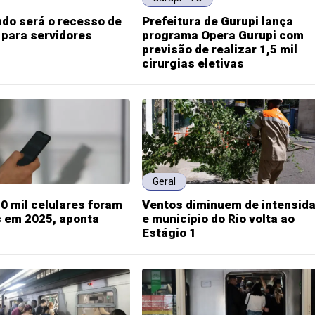
do será o recesso de
Prefeitura de Gurupi lança
 para servidores
programa Opera Gurupi com
previsão de realizar 1,5 mil
cirurgias eletivas
Geral
0 mil celulares foram
Ventos diminuem de intensid
s em 2025, aponta
e município do Rio volta ao
Estágio 1