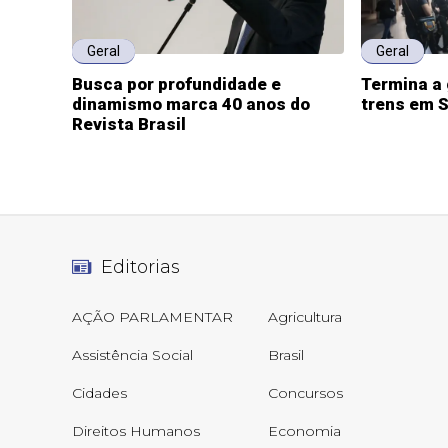
Geral
Geral
Busca por profundidade e
Termina a 
dinamismo marca 40 anos do
trens em 
Revista Brasil
Editorias
AÇÃO PARLAMENTAR
Agricultura
Assistência Social
Brasil
Cidades
Concursos
Direitos Humanos
Economia