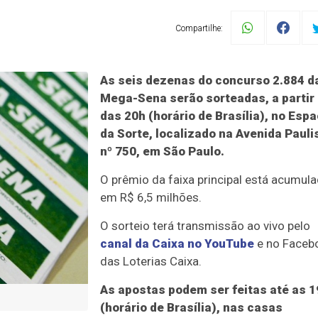
Compartilhe:
As seis dezenas do concurso 2.884 d
Mega-Sena serão sorteadas, a partir
das 20h (horário de Brasília), no Esp
da Sorte, localizado na Avenida Pauli
nº 750, em São Paulo.
O prêmio da faixa principal está acumul
em R$ 6,5 milhões.
O sorteio terá transmissão ao vivo pelo
canal da Caixa no YouTube
e no Faceb
das Loterias Caixa.
As apostas podem ser feitas até as 1
(horário de Brasília), nas casas