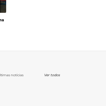
na
ltimas notícias
Ver todos