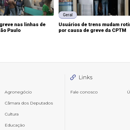
Geral
greve nas linhas de
Usuários de trens mudam roti
São Paulo
por causa de greve da CPTM
Links
Agronegócio
Fale conosco
Ú
Câmara dos Deputados
Cultura
Educação