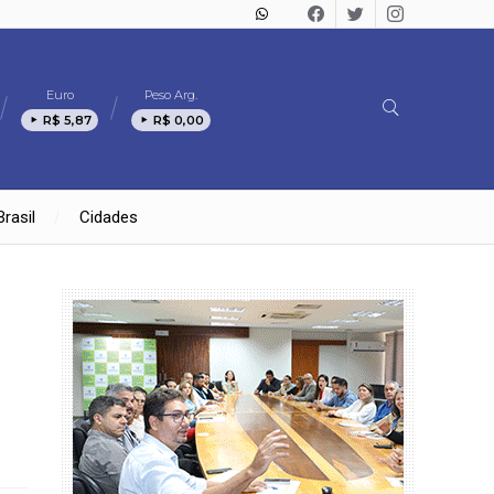
Euro
Peso Arg.
R$ 5,87
R$ 0,00
Brasil
Cidades