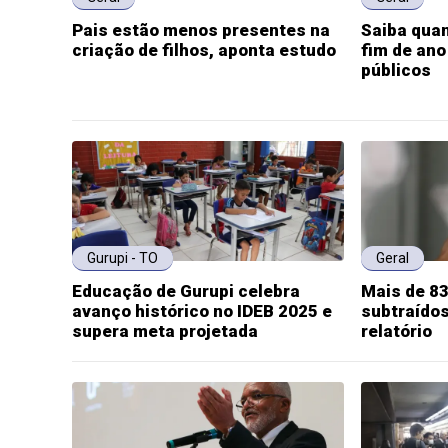
Pais estão menos presentes na
Saiba quan
criação de filhos, aponta estudo
fim de ano
públicos
Gurupi - TO
Geral
Educação de Gurupi celebra
Mais de 83
avanço histórico no IDEB 2025 e
subtraído
supera meta projetada
relatório