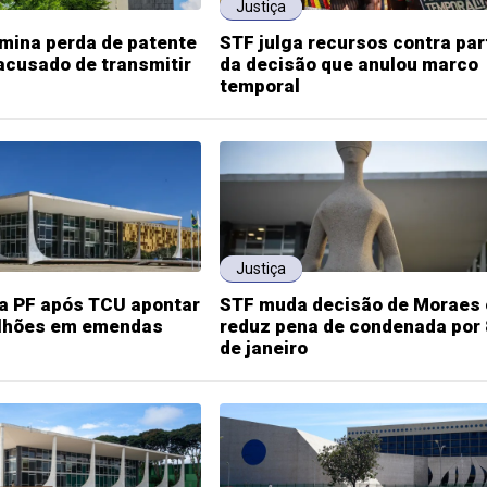
Justiça
mina perda de patente
STF julga recursos contra par
 acusado de transmitir
da decisão que anulou marco
temporal
Justiça
na PF após TCU apontar
STF muda decisão de Moraes 
ilhões em emendas
reduz pena de condenada por 
de janeiro