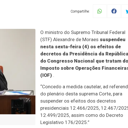
Compartilhe:
O ministro do Supremo Tribunal Federal
(STF) Alexandre de Moraes
suspendeu
nesta sexta-feira (4) os efeitos de
decretos da Presidência da República
do Congresso Nacional que tratam d
Imposto sobre Operações Financeira
(IOF)
.
“Concedo a medida cautelar, ad referen
do plenário desta suprema Corte, para
suspender os efeitos dos decretos
presidenciais 12.466/2025, 12.467/202
12.499/2025, assim como do Decreto
Legislativo 176/2025.”