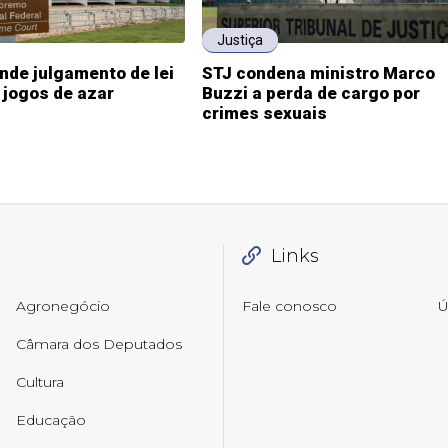
Justiça
de julgamento de lei
STJ condena ministro Marco
 jogos de azar
Buzzi a perda de cargo por
crimes sexuais
Links
Agronegócio
Fale conosco
Ú
Câmara dos Deputados
Cultura
Educação