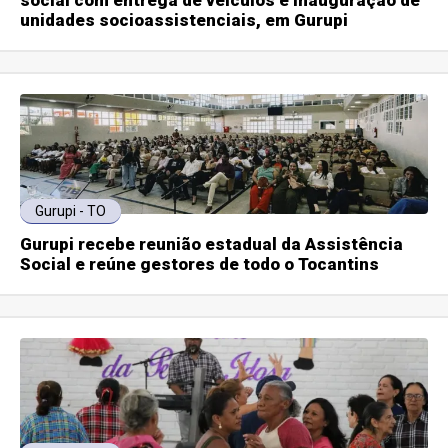
social com entrega de veículos e inauguração de
unidades socioassistenciais, em Gurupi
Gurupi - TO
Gurupi recebe reunião estadual da Assistência
Social e reúne gestores de todo o Tocantins