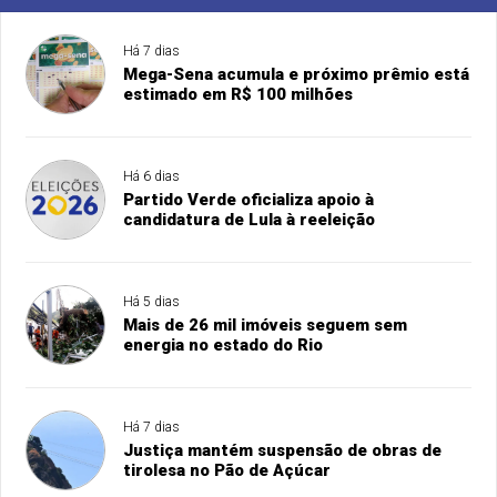
Há 7 dias
Mega-Sena acumula e próximo prêmio está
estimado em R$ 100 milhões
Há 6 dias
Partido Verde oficializa apoio à
candidatura de Lula à reeleição
Há 5 dias
Mais de 26 mil imóveis seguem sem
energia no estado do Rio
Há 7 dias
Justiça mantém suspensão de obras de
tirolesa no Pão de Açúcar