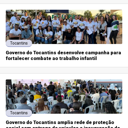
Tocantins
Governo do Tocantins desenvolve campanha para
fortalecer combate ao trabalho infantil
Tocantins
Governo do Tocantins amplia rede de proteção