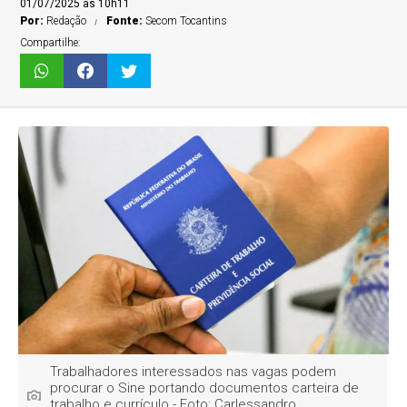
01/07/2025 às 10h11
Por:
Redação
Fonte:
Secom Tocantins
Compartilhe:
Trabalhadores interessados nas vagas podem
procurar o Sine portando documentos carteira de
trabalho e currículo - Foto: Carlessandro