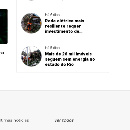
Há 6 dias
Rede elétrica mais
resiliente requer
investimento de
concessionárias
Há 5 dias
ra
Mais de 26 mil imóveis
seguem sem energia no
estado do Rio
ltimas notícias
Ver todos