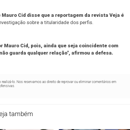
 Mauro Cid disse que a reportagem da revista Veja é
estigação sobre a titularidade dos perfis.
por Mauro Cid, pois, ainda que seja coincidente com
não guarda qualquer relação", afirmou a defesa.
realizá-lo. Nos reservamos ao direito de reprovar ou eliminar comentários em
ofensivas.
eja também