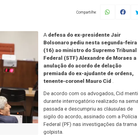
Compartilhe:
A
defesa do ex-presidente Jair
Bolsonaro pediu nesta segunda-feira
(16) ao ministro do Supremo Tribunal
Federal (STF) Alexandre de Moraes a
anulação do acordo de delação
premiada do ex-ajudante de ordens,
tenente-coronel Mauro Cid
.
De acordo com os advogados, Cid ment
durante interrogatório realizado na sem
passada e descumpriu as cláusulas de
sigilo do acordo, assinado com a Polícia
Federal (PF) nas investigações da trama
golpista.