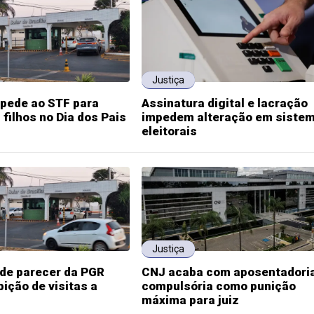
Justiça
 pede ao STF para
Assinatura digital e lacração
 filhos no Dia dos Pais
impedem alteração em siste
eleitorais
Justiça
de parecer da PGR
CNJ acaba com aposentadori
bição de visitas a
compulsória como punição
máxima para juiz