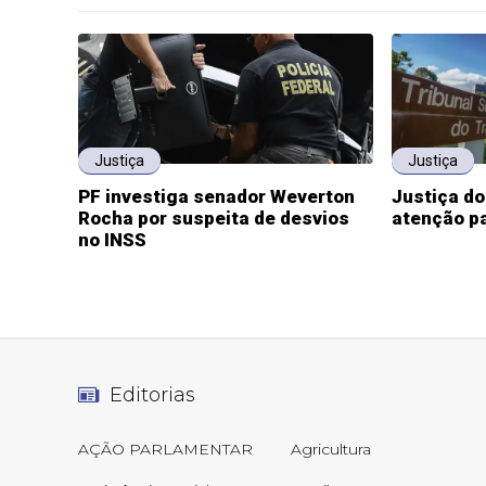
Justiça
Justiça
PF investiga senador Weverton
Justiça d
Rocha por suspeita de desvios
atenção pa
no INSS
Editorias
AÇÃO PARLAMENTAR
Agricultura