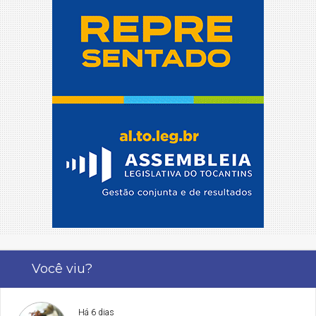
Você viu?
Há 6 dias