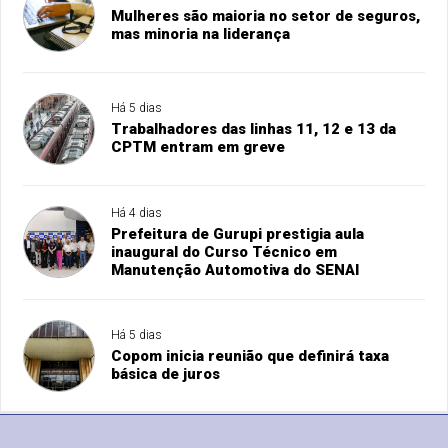
Mulheres são maioria no setor de seguros,
mas minoria na liderança
Há 5 dias
Trabalhadores das linhas 11, 12 e 13 da
CPTM entram em greve
Há 4 dias
Prefeitura de Gurupi prestigia aula
inaugural do Curso Técnico em
Manutenção Automotiva do SENAI
Há 5 dias
Copom inicia reunião que definirá taxa
básica de juros