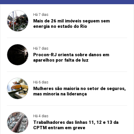
Há 7 dias
Mais de 26 mil imóveis seguem sem
energia no estado do Rio
Há 7 dias
Procon-RJ orienta sobre danos em
aparelhos por falta de luz
Há 6 dias
Mulheres são maioria no setor de seguros,
mas minoria na liderança
Há 4 dias
Trabalhadores das linhas 11, 12 e 13 da
CPTM entram em greve