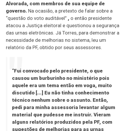
Alvorada, com membros de sua equipe de
governo.
Na ocasião, a pretexto de falar sobre a
“questão do voto auditável”
,
o então presidente
atacou a Justiça eleitoral e questionou a segurança
das urnas eletrônicas. Já Torres, para demonstrar a
necessidade de melhorias no sistema, leu um
relatório da PF, obtido por seus assessores.
“Fui convocado pelo presidente, o que
causou um burburinho no ministério pois
aquele era um tema então em voga, muito
discutido [...] Eu não tinha conhecimento
técnico nenhum sobre o assunto. Então,
pedi para minha assessoria levantar algum
material que pudesse me instruir. Vieram
alguns relatórios produzidos pela PF, com
sugestões de melhorias para as urnas