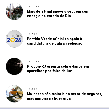
Há 6 dias
Mais de 26 mil imóveis seguem sem
energia no estado do Rio
Há 6 dias
Partido Verde oficializa apoio à
candidatura de Lula à reeleição
Há 6 dias
Procon-RJ orienta sobre danos em
aparelhos por falta de luz
Há 5 dias
Mulheres são maioria no setor de seguros,
mas minoria na liderança