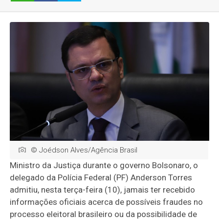
© Joédson Alves/Agência Brasil
Ministro da Justiça durante o governo Bolsonaro, o
delegado da Polícia Federal (PF) Anderson Torres
admitiu, nesta terça-feira (10), jamais ter recebido
informações oficiais acerca de possíveis fraudes no
processo eleitoral brasileiro ou da possibilidade de