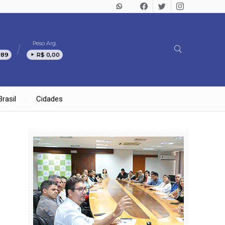
Peso Arg.
,89
R$ 0,00
Brasil
Cidades