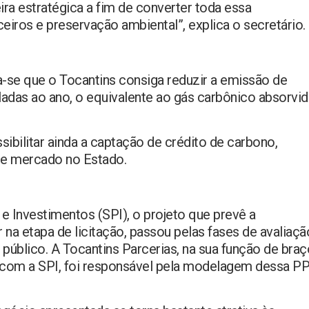
ira estratégica a fim de converter toda essa
eiros e preservação ambiental”, explica o secretário.
o
a-se que o Tocantins consiga reduzir a emissão de
adas ao ano, o equivalente ao gás carbônico absorvi
ibilitar ainda a captação de crédito de carbono,
se mercado no Estado.
e Investimentos (SPI), o projeto que prevê a
 na etapa de licitação, passou pelas fases de avaliaçã
público. A Tocantins Parcerias, na sua função de braç
a com a SPI, foi responsável pela modelagem dessa P