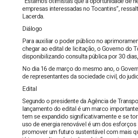
“Estamos otimistas que a oportunidade de ne
empresas interessadas no Tocantins”, ressalt
Lacerda.
Diálogo
Para auxiliar o poder público no aprimorame
chegar ao edital de licitação, o Governo do 
disponibilizando consulta pública por 30 dia
No dia 16 de março do mesmo ano, o Govern
de representantes da sociedade civil, do judi
Edital
Segundo o presidente da Agência de Transport
lançamento do edital é um marco importante 
tem se expandido significativamente e se tor
uso de energia renovável é um dos esforços 
promover um futuro sustentável com mais qu