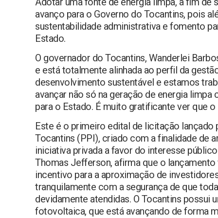
Adotar uma fonte de energia limpa, a fim de 
avanço para o Governo do Tocantins, pois 
sustentabilidade administrativa e fomento p
Estado.
O governador do Tocantins, Wanderlei Barbo
e está totalmente alinhada ao perfil da gest
desenvolvimento sustentável e estamos traba
avançar não só na geração de energia limp
para o Estado. É muito gratificante ver que o
Este é o primeiro edital de licitação lançad
Tocantins (PPI), criado com a finalidade de a
iniciativa privada a favor do interesse públi
Thomas Jefferson, afirma que o lançamento 
incentivo para a aproximação de investidore
tranquilamente com a segurança de que todas
devidamente atendidas. O Tocantins possui 
fotovoltaica, que está avançando de forma mu