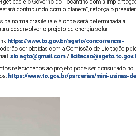
energéticas e o Governo do Tocantins com a implantaçã
estará contribuindo com o planeta”, reforça o presiden
is da norma brasileira e é onde será determinada a
ra desenvolver o projeto de energia solar.
link
https://www.to.gov.br/ageto/concorrencia-
oderão ser obtidas com a Comissão de Licitação pel
ail:
slo.agto@gmail.com
/
licitacao@ageto.to.gov.
tos relacionados ao projeto pode ser consultado no
tos:
https://www.to.gov.br/parcerias/mini-usinas-d