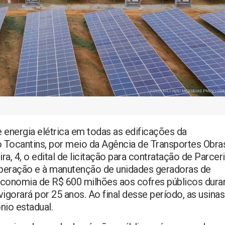
 energia elétrica em todas as edificações da
o Tocantins, por meio da Agência de Transportes Obra
ira, 4, o edital de licitação para contratação de Parcer
operação e à manutenção de unidades geradoras de
 economia de R$ 600 milhões aos cofres públicos dura
igorará por 25 anos. Ao final desse período, as usinas
nio estadual.