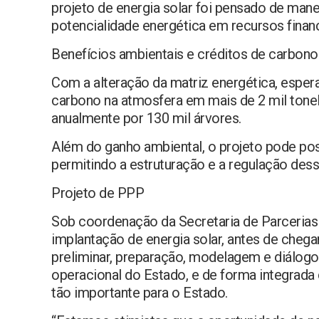
projeto de energia solar foi pensado de mane
potencialidade energética em recursos financ
Benefícios ambientais e créditos de carbon
Com a alteração da matriz energética, esper
carbono na atmosfera em mais de 2 mil tonel
anualmente por 130 mil árvores.
Além do ganho ambiental, o projeto pode poss
permitindo a estruturação e a regulação des
Projeto de PPP
Sob coordenação da Secretaria de Parcerias 
implantação de energia solar, antes de chegar
preliminar, preparação, modelagem e diálogo 
operacional do Estado, e de forma integrad
tão importante para o Estado.