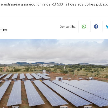
do e estima-se uma economia de R$ 600 milhões aos cofres públic
Compartilhe:
ntins