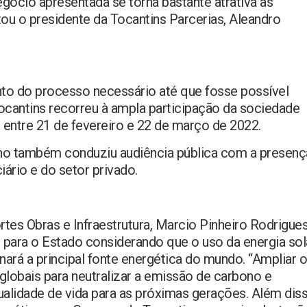
gócio apresentada se torna bastante atrativa às
ou o presidente da Tocantins Parcerias, Aleandro
nto do processo necessário até que fosse possível
Tocantins recorreu à ampla participação da sociedade
s, entre 21 de fevereiro e 22 de março de 2022.
o também conduziu audiência pública com a presenç
ciário e do setor privado.
es Obras e Infraestrutura, Marcio Pinheiro Rodrigues
para o Estado considerando que o uso da energia sol
nará a principal fonte energética do mundo. “Ampliar o
globais para neutralizar a emissão de carbono e
alidade de vida para as próximas gerações. Além diss