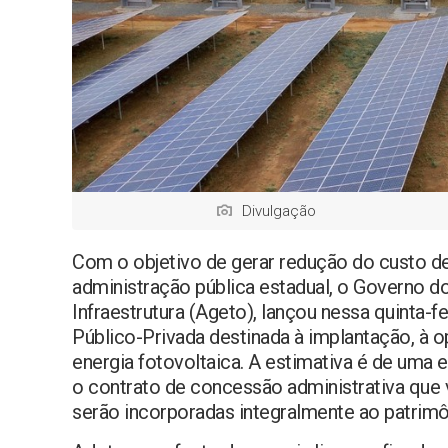
Divulgação
Com o objetivo de gerar redução do custo de
administração pública estadual, o Governo d
Infraestrutura (Ageto), lançou nessa quinta-fe
Público-Privada destinada à implantação, à 
energia fotovoltaica. A estimativa é de uma
o contrato de concessão administrativa que v
serão incorporadas integralmente ao patrimô