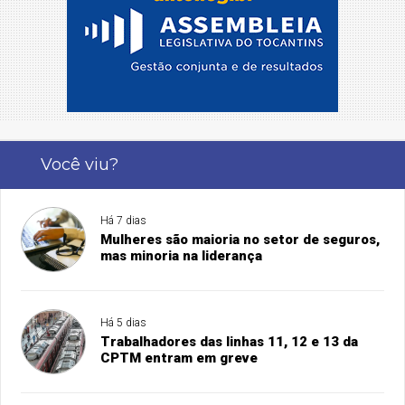
Você viu?
Há 7 dias
Mulheres são maioria no setor de seguros,
mas minoria na liderança
Há 5 dias
Trabalhadores das linhas 11, 12 e 13 da
CPTM entram em greve