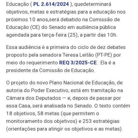
Educação (
PL 2.614/2024
), que
determinará
objetivos, metas e estratégias para a educação nos
próximos 10 anos,
será debatido na Comissão de
Educação (CE) do Senado em audiência pública
agendada para terça-feira (25), a partir das 10h.
Essa audiência é a primeira do ciclo de dez debates
proposto pela senadora Teresa Leitão (PT-PE) por
meio do requerimento
REQ 3/2025-CE
. Ela é a
presidente da Comissão de Educação.
O projeto do novo Plano Nacional de Educação, de
autoria do
Poder Executivo,
está em tramitação na
Câmara dos Deputados — e, depois de passar por
essa Casa, será analisada no Senado.
O texto contém
18 objetivos, 58 metas (que permitem o
monitoramento dos objetivos) e 253 estratégias
(orientações para atingir os objetivos e as metas).